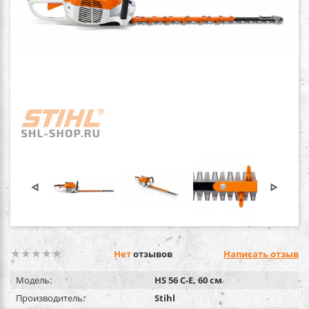
Нет
отзывов
Написать отзыв
Модель:
HS 56 С-Е, 60 см
Производитель:
Stihl