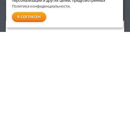
персонализации и других целей, предусмотренных
Политика конфиденциальности
.
СМОТРЕТЬ ВСЕ
Я СОГЛАСЕН
Защитные очки Stihl Super Fit, прозрачные
2 190
р.