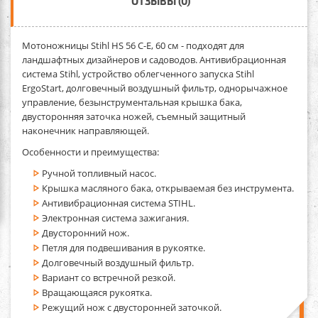
ОТЗЫВЫ (0)
Мотоножницы Stihl HS 56 С-Е, 60 см
- подходят для
ландшафтных дизайнеров и садоводов. Антивибрационная
система Stihl, устройство облегченного запуска Stihl
ErgoStart, долговечный воздушный фильтр, однорычажное
управление, безынструментальная крышка бака,
двусторонняя заточка ножей, съемный защитный
наконечник направляющей.
Особенности и преимущества:
Ручной топливный насос.
Крышка масляного бака, открываемая без инструмента.
Антивибрационная система STIHL.
Электронная система зажигания.
Двусторонний нож.
Петля для подвешивания в рукоятке.
Долговечный воздушный фильтр.
Вариант со встречной резкой.
Вращающаяся рукоятка.
Режущий нож с двусторонней заточкой.