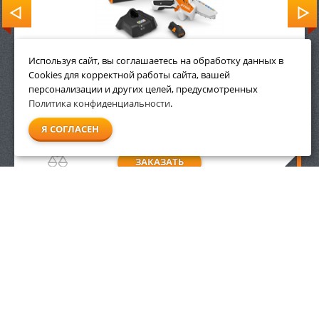
Используя сайт, вы соглашаетесь на обработку данных в
Cookies для корректной работы сайта, вашей
персонализации и других целей, предусмотренных
19 990
р.
Политика конфиденциальности
.
Я СОГЛАСЕН
ЗАКАЗАТЬ
ИНФОРМАЦИЯ
ДОПОЛНИТЕЛЬНО
Условия возврата
Акции
О компании
Доставка