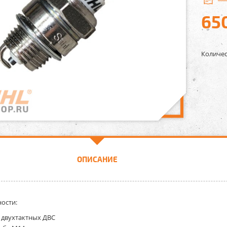
65
Количес
ОПИСАНИЕ
ости:
 двухтактных ДВС