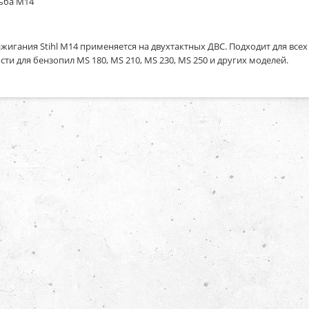
ьба М14
ажигания Stihl M14
применяется на двухтактных ДВС. Подходит для всех 
сти для бензопил MS 180, MS 210, MS 230, MS 250 и других моделей.