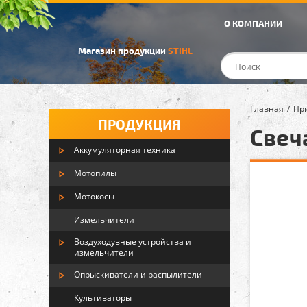
О КОМПАНИИ
Магазин продукции
STIHL
Главная
Пр
ПРОДУКЦИЯ
Свеч
Аккумуляторная техника
Мотопилы
Мотокосы
Измельчители
Воздуходувные устройства и
измельчители
Опрыскиватели и распылители
Культиваторы