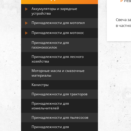
Рез
Аккумуляторы и зарядные
устройства
Свеча з
Принадлежности для мотопил
в частно
Принадлежности для мотокос
Принадлежности для
газонокосилок
Принадлежности для лесного
хозяйства
Моторные масла и смазочные
материалы
Канистры
Принадлежности для тракторов
Принадлежности для
измельчителей
Принадлежности для пылесосов
Принадлежности для