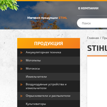
О КОМПАНИИ
Магазин продукции
STIHL
Главная
Пр
ПРОДУКЦИЯ
STIH
Аккумуляторная техника
Мотопилы
Мотокосы
Измельчители
Воздуходувные устройства и
измельчители
Опрыскиватели и распылители
Культиваторы