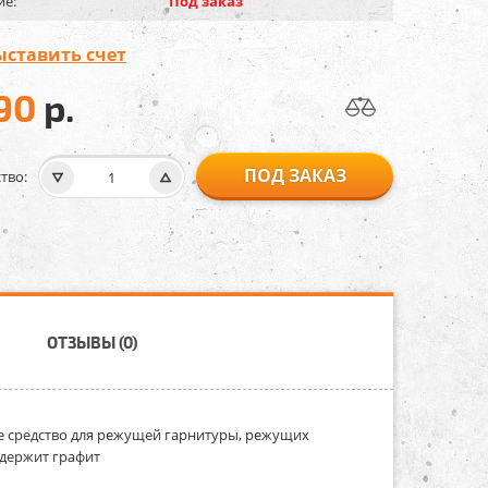
ие:
Под заказ
ыставить счет
90
р.
ПОД ЗАКАЗ
тво:
ОТЗЫВЫ (0)
 средство для режущей гарнитуры, режущих
держит графит