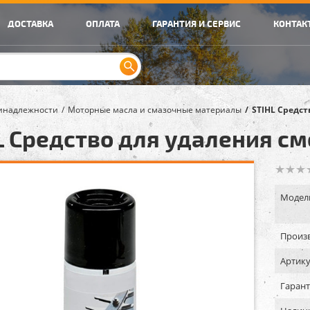
ДОСТАВКА
ОПЛАТА
ГАРАНТИЯ И СЕРВИС
КОНТАК
инадлежности
Моторные масла и смазочные материалы
STIHL Средст
L Средство для удаления с
Модел
Произв
Артику
Гарант