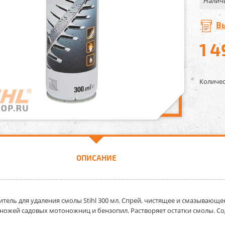
Налич
В
1 4
Количес
ОПИСАНИЕ
тель для удаления смолы Stihl 300 мл.
Спрей, чистящее и смазывающее
ножей садовых мотоножниц и бензопил. Растворяет остатки смолы.
Со