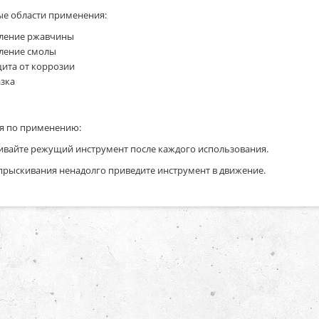
е области применения:
ление ржавчины
ление смолы
ита от коррозии
зка
я по применению:
вайте режущий инструмент после каждого использования.
прыскивания ненадолго приведите инструмент в движение.