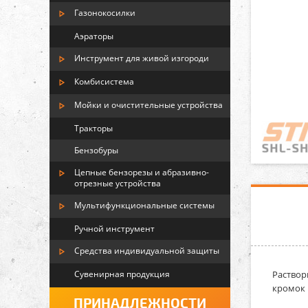
Газонокосилки
Аэраторы
Инструмент для живой изгороди
Комбисистема
Мойки и очистительные устройства
Тракторы
Бензобуры
Цепные бензорезы и абразивно-
отрезные устройства
Мультифункциональные системы
Ручной инструмент
Средства индивидуальной защиты
Сувенирная продукция
Раствори
кромок 
ПРИНАДЛЕЖНОСТИ