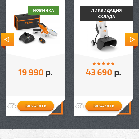
НОВИНКА
ЛИКВИДАЦИЯ
СКЛАДА
19 990
р.
43 690
р.
ЗАКАЗАТЬ
ЗАКАЗАТЬ