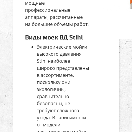
мощные
профессиональные
аппараты, рассчитанные
на большие объемы работ.
Виды моек ВД Stihl
Электрические мойки
высокого давления
Stihl наиболее
широко представлены
в ассортименте,
поскольку они
экологичны,
сравнительно
безопасны, не
требуют сложного
ухода. В зависимости
от модели
электрические мойки