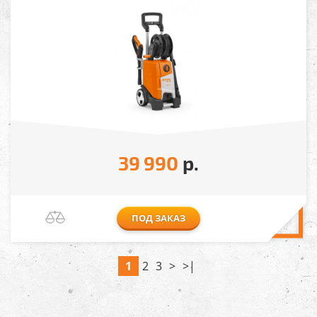
39 990
р.
ПОД ЗАКАЗ
1
2
3
>
>|