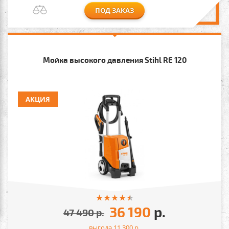
ПОД ЗАКАЗ
Мойка высокого давления Stihl RE 120
АКЦИЯ
36 190
р.
47 490
р.
выгода 11 300
р.