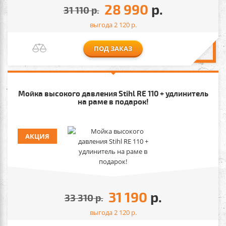
28 990
р.
31 110
р.
выгода 2 120
р.
ПОД ЗАКАЗ
Мойка высокого давления Stihl RE 110 + удлинитель
на раме в подарок!
АКЦИЯ
31 190
р.
33 310
р.
выгода 2 120
р.