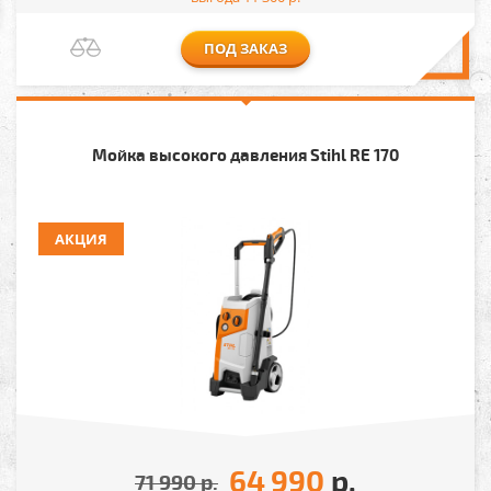
ПОД ЗАКАЗ
Мойка высокого давления Stihl RE 170
АКЦИЯ
64 990
р.
71 990
р.