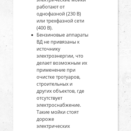
работают от
однофазной (230 В)
или трехфазной сети
(400 В).
Бензиновые аппараты
ВД не привязаны к
источнику
электроэнергии, что
делает возможным их
применение при
очистке тротуаров,
строительных и
других объектов, где
отсутствует
электроснабжение.
Такие мойки стоят
дороже
электрических