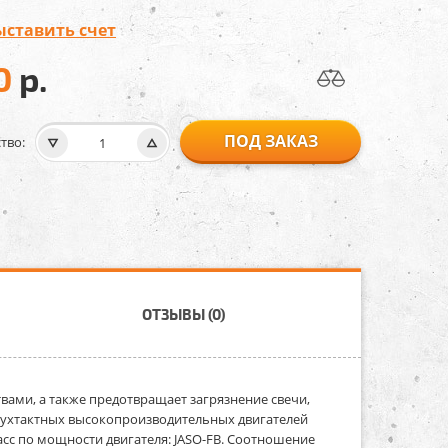
ыставить счет
0
р.
ПОД ЗАКАЗ
тво:
ОТЗЫВЫ (0)
ами, а также предотвращает загрязнение свечи,
вухтактных высокопроизводительных двигателей
сс по мощности двигателя: JASO-FB. Соотношение