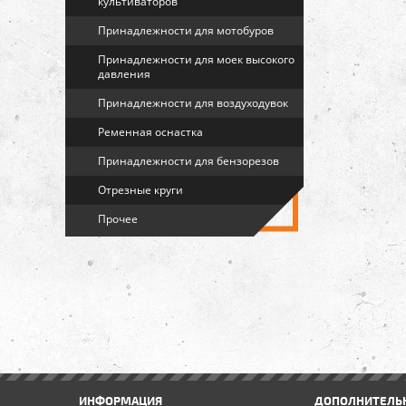
культиваторов
Принадлежности для мотобуров
Принадлежности для моек высокого
давления
Принадлежности для воздуходувок
Ременная оснастка
Принадлежности для бензорезов
Отрезные круги
Прочее
ИНФОРМАЦИЯ
ДОПОЛНИТЕЛЬ