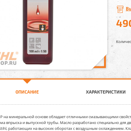
В
49
Количес
ОПИСАНИЕ
ХАРАКТЕРИСТИКИ
HP
на минеральной основе обладает отличными смазывающими свойств
ма впрыска и выпускной трубы. Масло разработано специально для д
tihl, работающих на высоких оборотах с воздушным охлаждением. Кла