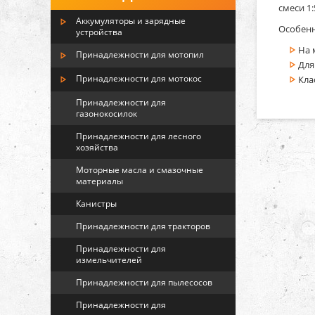
смеси 1:
Аккумуляторы и зарядные
Особенн
устройства
На 
Принадлежности для мотопил
Для
Принадлежности для мотокос
Кла
Принадлежности для
газонокосилок
Принадлежности для лесного
хозяйства
Моторные масла и смазочные
материалы
Канистры
Принадлежности для тракторов
Принадлежности для
измельчителей
Принадлежности для пылесосов
Принадлежности для