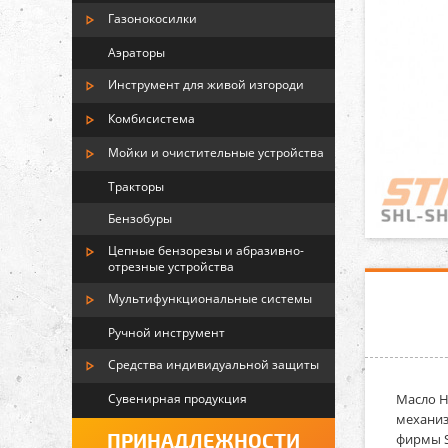
Газонокосилки
Аэраторы
Инструмент для живой изгороди
Комбисистема
Мойки и очистительные устройства
Тракторы
Бензобуры
Цепные бензорезы и абразивно-
отрезные устройства
Мультифункциональные системы
Ручной инструмент
Средства индивидуальной защиты
Сувенирная продукция
Масло 
механиз
ПРИНАДЛЕЖНОСТИ
фирмы S