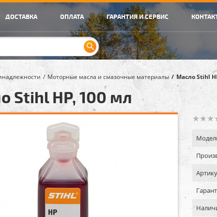
ДОСТАВКА
ОПЛАТА
ГАРАНТИЯ И СЕРВИС
КОНТАК
инадлежности
Моторные масла и смазочные материалы
Масло Stihl H
 Stihl HP, 100 мл
Модел
Произв
Артику
Гарант
Налич