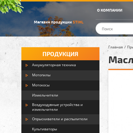
О КОМПАНИИ
Магазин продукции
STIHL
Главная
Пр
ПРОДУКЦИЯ
Масло
Аккумуляторная техника
Мотопилы
Мотокосы
Измельчители
Воздуходувные устройства и
измельчители
Опрыскиватели и распылители
Культиваторы