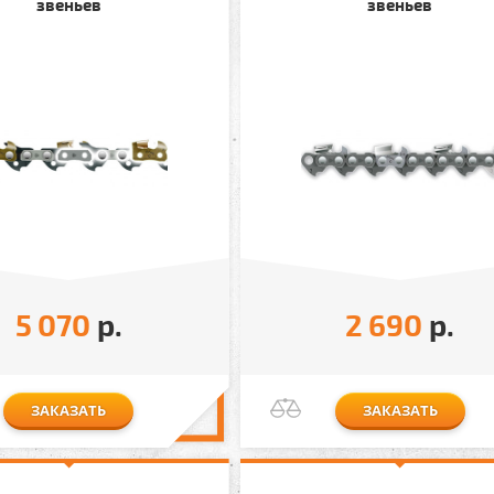
звеньев
звеньев
5 070
р.
2 690
р.
ЗАКАЗАТЬ
ЗАКАЗАТЬ