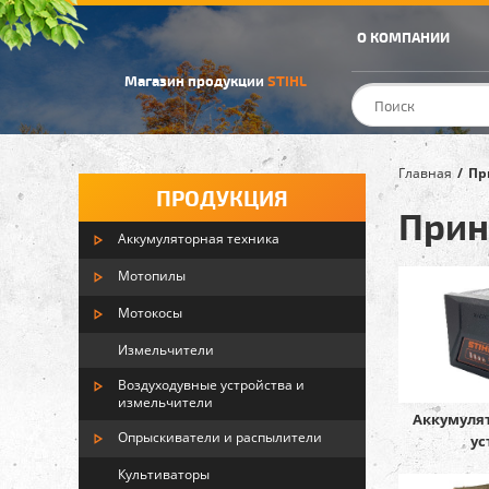
О КОМПАНИИ
Магазин продукции
STIHL
Главная
Пр
ПРОДУКЦИЯ
Прин
Аккумуляторная техника
Мотопилы
Мотокосы
Измельчители
Воздуходувные устройства и
измельчители
Аккумуля
Опрыскиватели и распылители
ус
Культиваторы