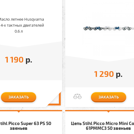
1 190
р.
1 290
р.
ЗАКАЗАТЬ
ЗАКАЗАТЬ
tihl Picco Super 63 PS 50
Цепь Stihl Picco Micro Mini C
звеньев
61PMMC3 50 звеньев