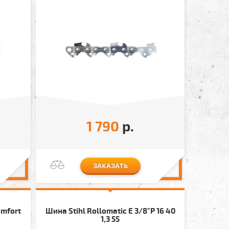
1 790
р.
ЗАКАЗАТЬ
omfort
Шина Stihl Rollomatic E 3/8"P 16 40
1,3 55