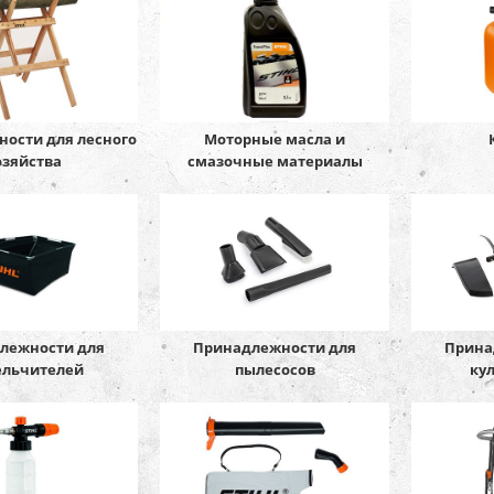
ости для лесного
Моторные масла и
озяйства
смазочные материалы
лежности для
Принадлежности для
Прина
ельчителей
пылесосов
ку