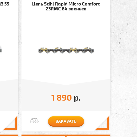
M3 55
Цепь Stihl Rapid Micro Comfort
23RMC 64 звеньев
1 890
р.
ЗАКАЗАТЬ