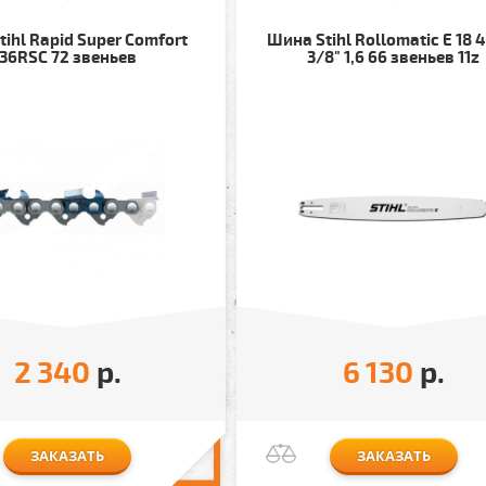
tihl Rapid Super Comfort
Шина Stihl Rollomatic E 18 
36RSC 72 звеньев
3/8" 1,6 66 звеньев 11z
2 340
р.
6 130
р.
ЗАКАЗАТЬ
ЗАКАЗАТЬ