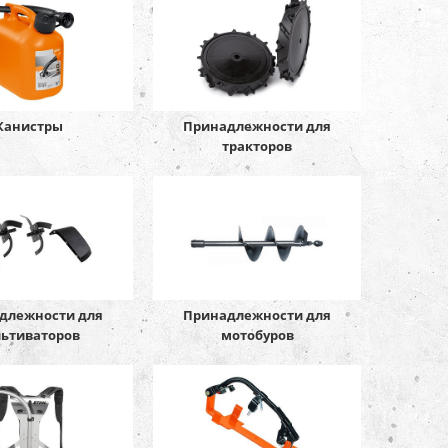
Канистры
Принадлежности для
тракторов
длежности для
Принадлежности для
льтиваторов
мотобуров