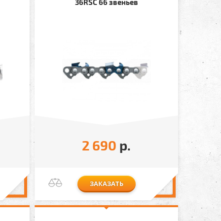
36RSC 66 звеньев
2 690
р.
ЗАКАЗАТЬ