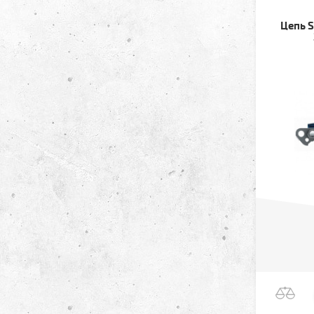
Цепь S