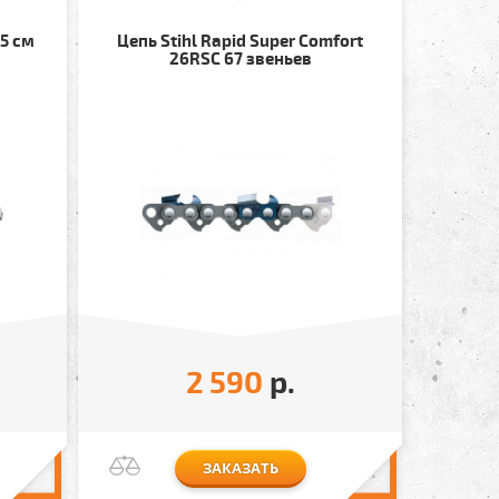
45 см
Цепь Stihl Rapid Super Comfort
26RSC 67 звеньев
2 590
р.
ЗАКАЗАТЬ