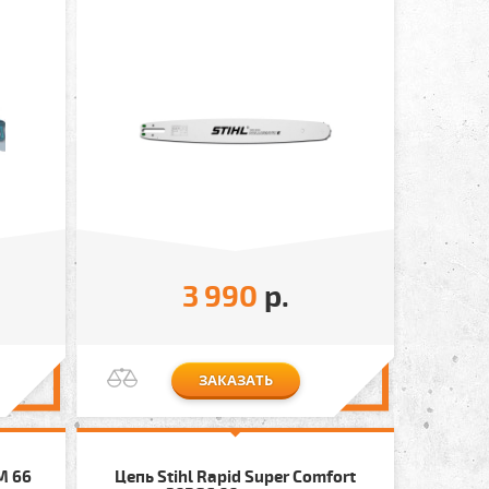
3 990
р.
ЗАКАЗАТЬ
M 66
Цепь Stihl Rapid Super Comfort