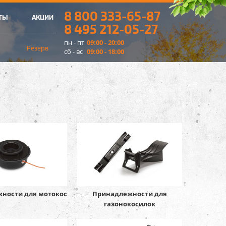
8 800 333-65-87
ТЫ
АКЦИИ
8 495 212-05-27
пн - пт
09:00 - 20:00
Резерв
сб - вс
09:00 - 18:00
ности для мотокос
Принадлежности для
газонокосилок