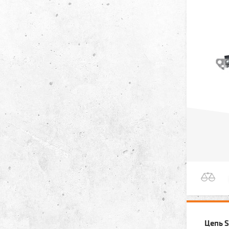
Цепь S