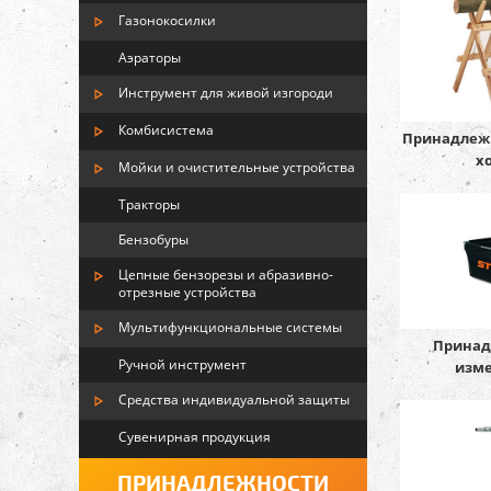
Газонокосилки
Аэраторы
Инструмент для живой изгороди
Комбисистема
Принадлежн
х
Мойки и очистительные устройства
Тракторы
Бензобуры
Цепные бензорезы и абразивно-
отрезные устройства
Мультифункциональные системы
Принад
Ручной инструмент
изм
Средства индивидуальной защиты
Сувенирная продукция
ПРИНАДЛЕЖНОСТИ