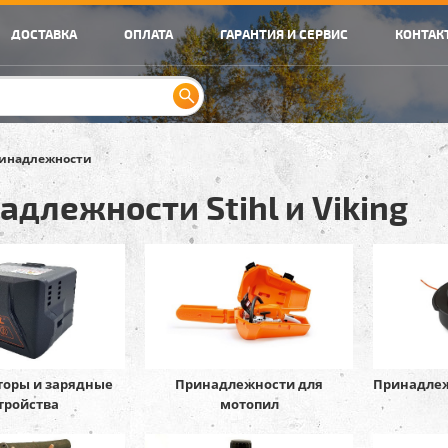
ДОСТАВКА
ОПЛАТА
ГАРАНТИЯ И СЕРВИС
КОНТАК
инадлежности
адлежности Stihl и Viking
торы и зарядные
Принадлежности для
Принадлеж
тройства
мотопил