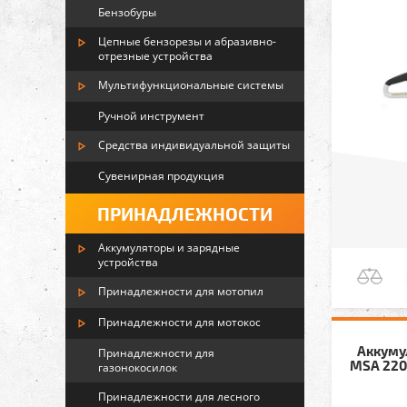
Бензобуры
Цепные бензорезы и абразивно-
отрезные устройства
Мультифункциональные системы
Ручной инструмент
Средства индивидуальной защиты
Сувенирная продукция
ПРИНАДЛЕЖНОСТИ
Аккумуляторы и зарядные
устройства
Принадлежности для мотопил
Принадлежности для мотокос
Аккуму
Принадлежности для
MSA 220 
газонокосилок
Принадлежности для лесного