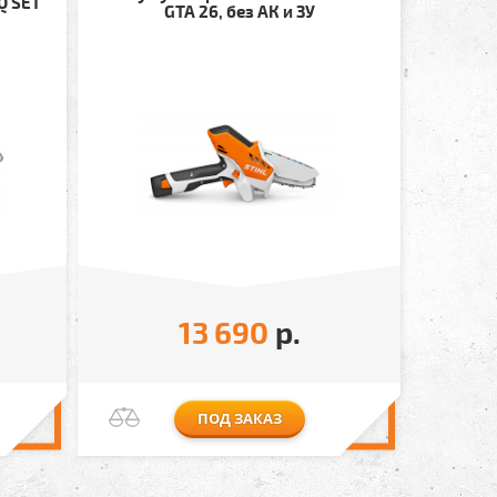
Q SET
GTA 26, без АК и ЗУ
13 690
р.
ПОД ЗАКАЗ