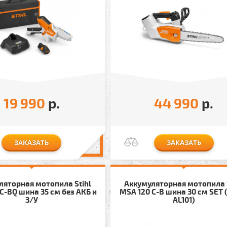
19 990
р.
44 990
р.
ЗАКАЗАТЬ
ЗАКАЗАТЬ
ляторная мотопила Stihl
Аккумуляторная мотопила 
C-BQ шина 35 см без АКБ и
MSA 120 C-B шина 30 см SET 
З/У
AL101)