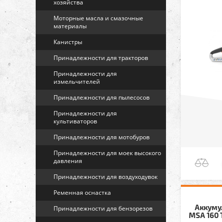
хозяйства
Моторные масла и смазочные
материалы
Канистры
Принадлежности для тракторов
Принадлежности для
измельчителей
Принадлежности для пылесосов
Принадлежности для
культиваторов
Принадлежности для мотобуров
Принадлежности для моек высокого
давления
Принадлежности для воздуходувок
Ременная оснастка
Аккуму
Принадлежности для бензорезов
MSA 160 