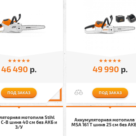
46 490
р.
49 990
р.
ПОД ЗАКАЗ
ПОД ЗАКАЗ
ляторная мотопила Stihl
Аккумуляторная мотопила 
C-B шина 40 см без АКБ и
MSA 161 T шина 25 см без АКБ
З/У