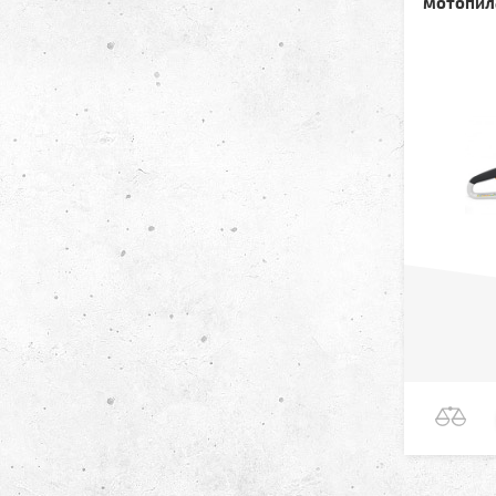
мотопила