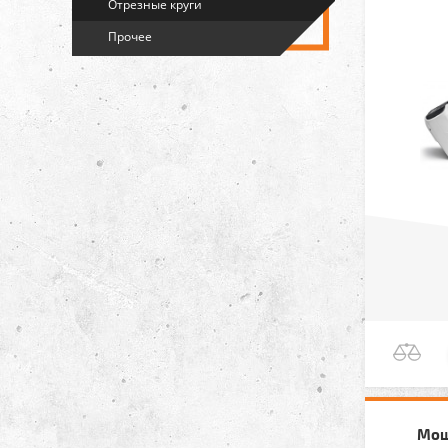
Отрезные круги
Прочее
Мощ