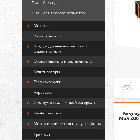
Пилы Carving
Пилы для лесного хозяйства
Мотокосы
Измельчители
Воздуходувные устройства и
измельчители
Опрыскиватели и распылители
Культиваторы
Газонокосилки
Аэраторы
Инструмент для живой изгороди
Аккуму
Комбисистема
MSA 200 
Мойки и очистительные устройства
Тракторы