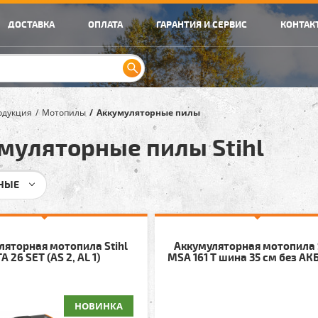
ДОСТАВКА
ОПЛАТА
ГАРАНТИЯ И СЕРВИС
КОНТАК
одукция
Мотопилы
Аккумуляторные пилы
муляторные пилы Stihl
НЫЕ
ляторная мотопила Stihl
Аккумуляторная мотопила 
A 26 SET (AS 2, AL 1)
MSA 161 T шина 35 см без АКБ
НОВИНКА