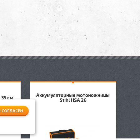
Аккумуляторные мотоножницы
 35 см
Stihl HSA 26
Я СОГЛАСЕН