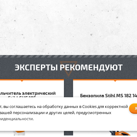
ЭКСПЕРТЫ РЕКОМЕНДУЮТ
льчитель электрический
Бензопила Stihl MS 182 14
Stihl GHE 105
т, вы соглашаетесь на обработку данных в Cookies для корректной
 вашей персонализации и других целей, предусмотренных
фиденциальности
.
ВИДАЦИЯ СКЛАДА
АКЦИЯ