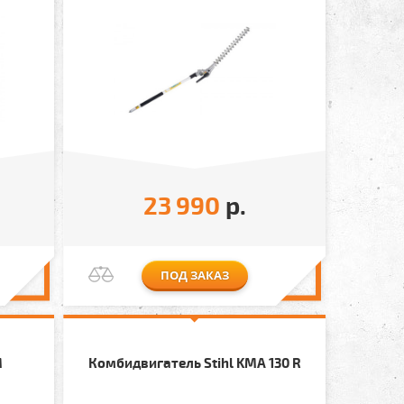
23 990
р.
ПОД ЗАКАЗ
M
Комбидвигатель Stihl KMA 130 R