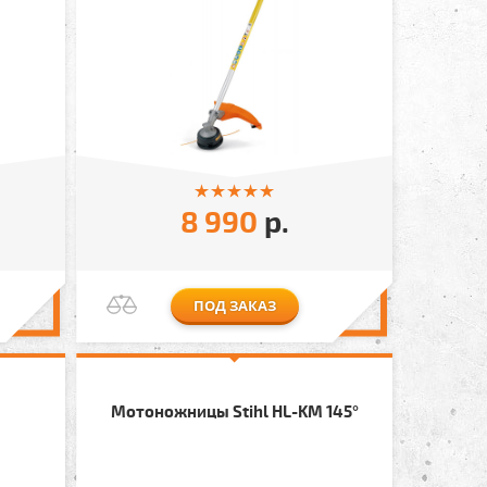
8 990
р.
ПОД ЗАКАЗ
Мотоножницы Stihl HL-KM 145°