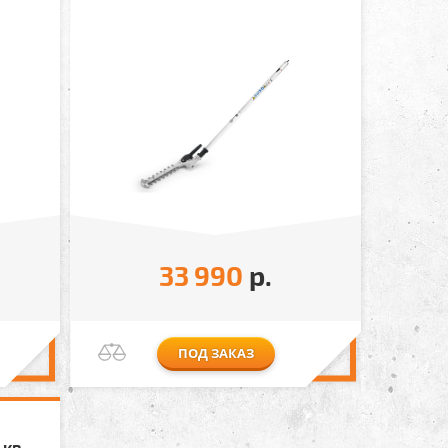
33 990
р.
ПОД ЗАКАЗ