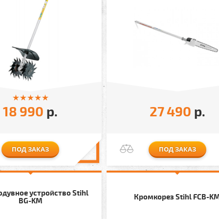
18 990
р.
27 490
р.
ПОД ЗАКАЗ
ПОД ЗАКАЗ
дувное устройство Stihl
Кромкорез Stihl FCВ-K
BG-KM