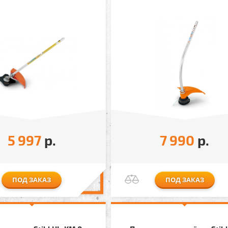
5 997
р.
7 990
р.
ПОД ЗАКАЗ
ПОД ЗАКАЗ