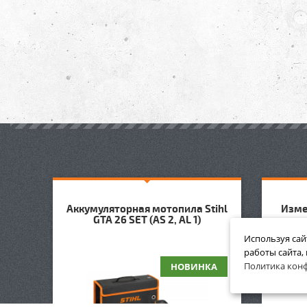
Аккумуляторная мотопила Stihl
Изме
GTA 26 SET (AS 2, AL 1)
Используя сай
работы сайта,
Политика кон
НОВИНКА
ЛИК