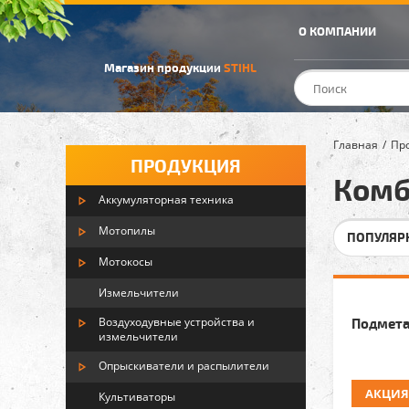
О КОМПАНИИ
Магазин продукции
STIHL
Главная
Пр
ПРОДУКЦИЯ
Комб
Аккумуляторная техника
Мотопилы
ПОПУЛЯР
Мотокосы
Измельчители
Воздуходувные устройства и
Подмета
измельчители
Опрыскиватели и распылители
АКЦИЯ
Культиваторы