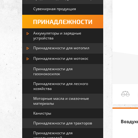
Сувенирная продукция
ПРИНАДЛЕЖНОСТИ
Аккумуляторы и зарядные
устройства
Принадлежности для мотопил
Принадлежности для мотокос
Принадлежности для
газонокосилок
Принадлежности для лесного
хозяйства
Моторные масла и смазочные
материалы
Канистры
Воздухо
Принадлежности для тракторов
Принадлежности для
измельчителей