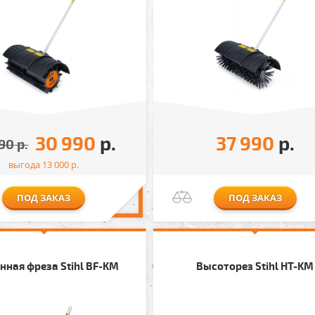
30 990
р.
37 990
р.
90
р.
выгода 13 000
р.
ПОД ЗАКАЗ
ПОД ЗАКАЗ
нная фреза Stihl BF-KM
Высоторез Stihl HТ-KM