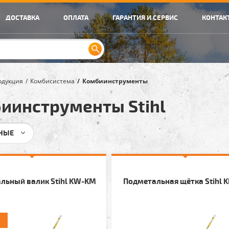
ДОСТАВКА
ОПЛАТА
ГАРАНТИЯ И СЕРВИС
КОНТАК
одукция
Комбисистема
Комбиинструменты
иинструменты Stihl
НЫЕ
льный валик Stihl KW-KM
Подметальная щётка Stihl 