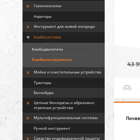
Газонокосилки
Аэраторы
Инструмент для живой изгороди
Комбисистема
Комбидвигатели
Комбиинструменты
43 9
Мойки и очистительные устройства
Тракторы
Бензобуры
Цепные бензорезы и абразивно-
отрезные устройства
Мультифункциональные системы
Почве
Ручной инструмент
Средства индивидуальной защиты