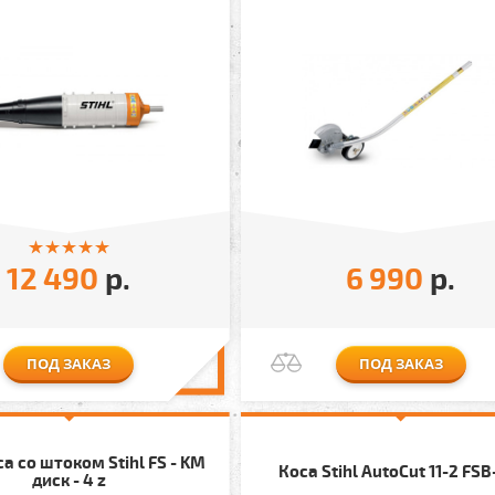
12 490
р.
6 990
р.
ПОД ЗАКАЗ
ПОД ЗАКАЗ
а со штоком Stihl FS - KM
Коса Stihl AutoCut 11-2 FS
диск - 4 z