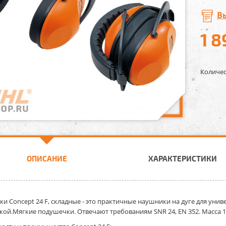
В
1 8
Количес
ОПИСАНИЕ
ХАРАКТЕРИСТИКИ
и Concept 24 F, складные
- это практичные наушники на дуге для уни
кой.Мягкие подушечки. Отвечают требованиям SNR 24, EN 352. Масса 19