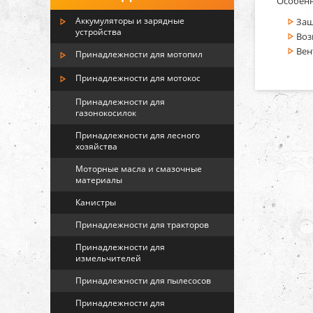
Особенн
Аккумуляторы и зарядные
Защ
устройства
Воз
Вен
Принадлежности для мотопил
Принадлежности для мотокос
Принадлежности для
газонокосилок
Принадлежности для лесного
хозяйства
Моторные масла и смазочные
материалы
Канистры
Принадлежности для тракторов
Принадлежности для
измельчителей
Принадлежности для пылесосов
Принадлежности для