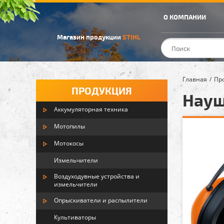
О КОМПАНИИ
Магазин продукции
STIHL
Главная
Пр
ПРОДУКЦИЯ
Науш
Аккумуляторная техника
Мотопилы
Мотокосы
Измельчители
Воздуходувные устройства и
измельчители
Опрыскиватели и распылители
Культиваторы