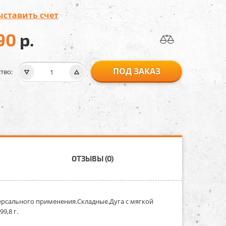
ыставить счет
90
р.
ПОД ЗАКАЗ
тво:
ОТЗЫВЫ (0)
версального применения.Складные.Дуга с мягкой
9,8 г.