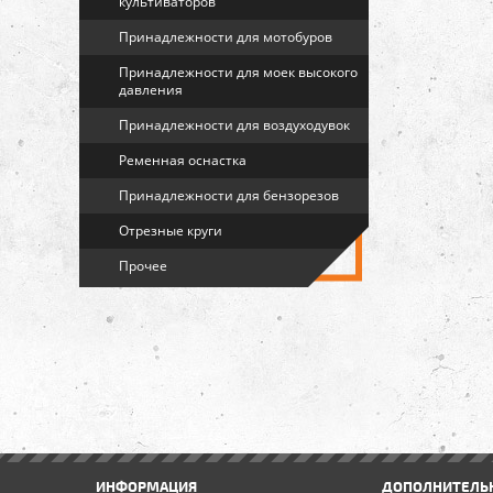
культиваторов
Принадлежности для мотобуров
Принадлежности для моек высокого
давления
Принадлежности для воздуходувок
Ременная оснастка
Принадлежности для бензорезов
Отрезные круги
Прочее
ИНФОРМАЦИЯ
ДОПОЛНИТЕЛЬ