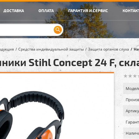
ДОСТАВКА
ОПЛАТА
ГАРАНТИЯ И СЕРВИС
КОНТАК
одукция
Средства индивидуальной защиты
Защита органов слуха
На
ники Stihl Concept 24 F, ск
Модел
Произв
Артику
Гарант
Налич