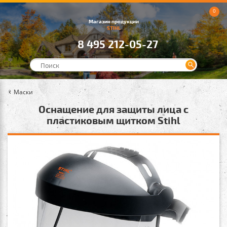
0
Магазин продукции
STIHL
8 495 212-05-27
Маски
Оснащение для защиты лица с
пластиковым щитком Stihl