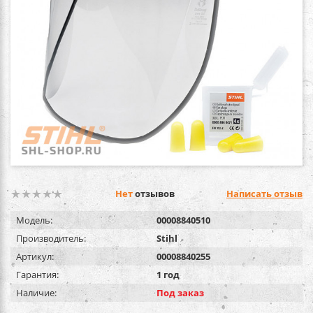
Нет
отзывов
Написать отзыв
Модель:
00008840510
Производитель:
Stihl
Артикул:
00008840255
Гарантия:
1 год
Наличие:
Под заказ