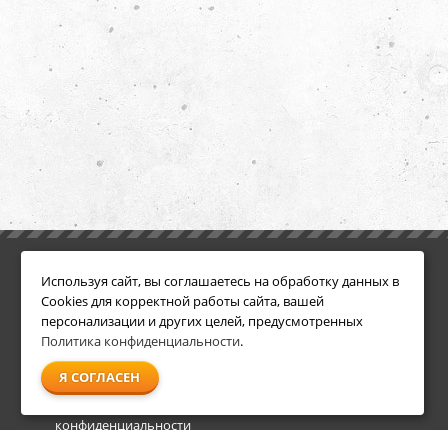
ИНФОРМАЦИЯ
ДОПОЛНИТЕЛЬНО
Используя сайт, вы соглашаетесь на обработку данных в
Условия возврата
Акции
Cookies для корректной работы сайта, вашей
О компании
персонализации и других целей, предусмотренных
Доставка
Политика конфиденциальности
.
Оплата
Я СОГЛАСЕН
Гарантия и сервис
Политика
конфиденциальности