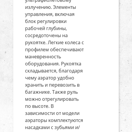
ультрафиолетовому
излучению. Элементы
управления, включая
блок регулировки
рабочей глубины,
сосредоточены на
рукоятке. Легкие колеса с
профилем обеспечивают
маневренность
оборудования. Рукоятка
складывается, благодаря
чему аэратор удобно
хранить и перевозить в
багажнике. Также руль
можно отрегулировать
по высоте. В
зависимости от модели
аэраторы комплектуются
насадками с зубьями и/