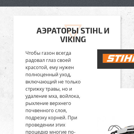
АЭРАТОРЫ STIHL И
VIKING
Чтобы газон всегда
радовал глаз своей
красотой, ему нужен
полноценный уход,
включающий не только
стрижку травы, но и
удаление мха, войлока,
рыхление верхнего
почвенного слоя,
подрезку корней. При
проведении этих
процедур многие по-