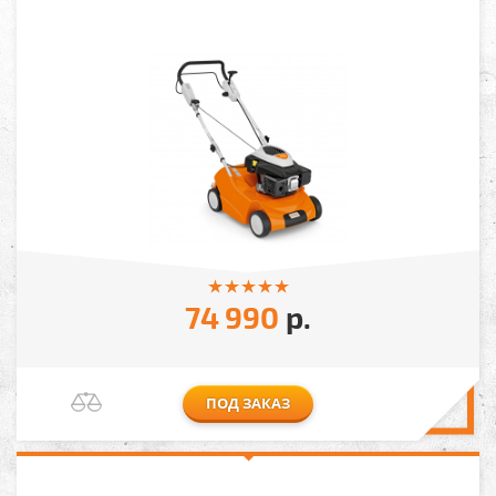
74 990
р.
ПОД ЗАКАЗ