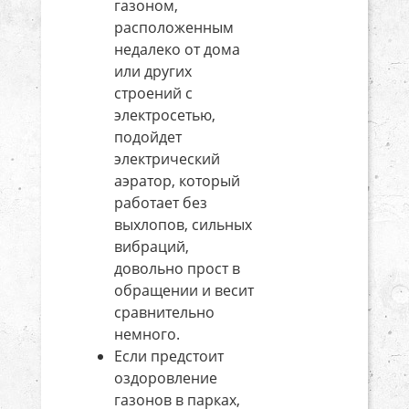
газоном,
расположенным
недалеко от дома
или других
строений с
электросетью,
подойдет
электрический
аэратор, который
работает без
выхлопов, сильных
вибраций,
довольно прост в
обращении и весит
сравнительно
немного.
Если предстоит
оздоровление
газонов в парках,