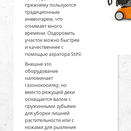
прежнему пользуются
традиционным
инвентарем, что
отнимает много
времени. Оздоровить
участок можно быстрее
и качественнее с
помощью аэратора Stihl.
Внешне это
оборудование
напоминает
газонокосилку, но
вместо режущей деки
оснащается валом с
пружинными зубьями
для уборки лишней
растительности или с
ножами для рыхления