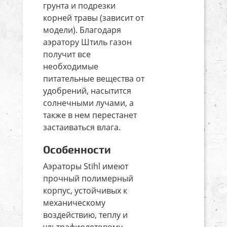
грунта и подрезки
корней травы (зависит от
модели). Благодаря
аэратору Штиль газон
получит все
необходимые
питательные вещества от
удобрений, насытится
солнечными лучами, а
также в нем перестанет
застаиваться влага.
Особенности
Аэраторы Stihl имеют
прочный полимерный
корпус, устойчивых к
механическому
воздействию, теплу и