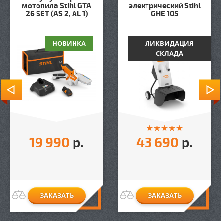
мотопила Stihl GTA
электрический Stihl
26 SET (AS 2, AL 1)
GHE 105
НОВИНКА
ЛИКВИДАЦИЯ
СКЛАДА
19 990
р.
43 690
р.
ЗАКАЗАТЬ
ЗАКАЗАТЬ