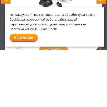
Используя сайт, вы соглашаетесь на обработку данных в
Cookies для корректной работы сайта, вашей
персонализации и других целей, предусмотренных
19 990
р.
Политика конфиденциальности
.
Я СОГЛАСЕН
ЗАКАЗАТЬ
ИНФОРМАЦИЯ
ДОПОЛНИТЕЛЬНО
Условия возврата
Акции
О компании
Доставка
Оплата