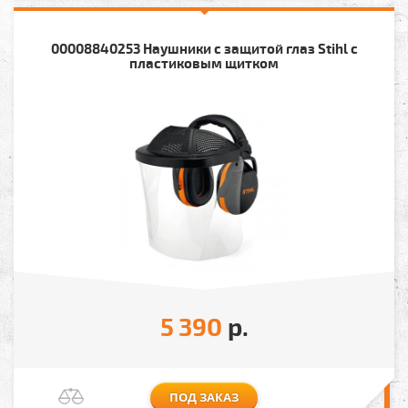
00008840253 Наушники с защитой глаз Stihl с
пластиковым щитком
5 390
р.
ПОД ЗАКАЗ