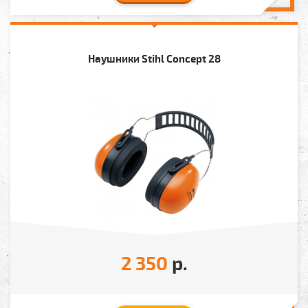
Наушники Stihl Concept 28
2 350
р.