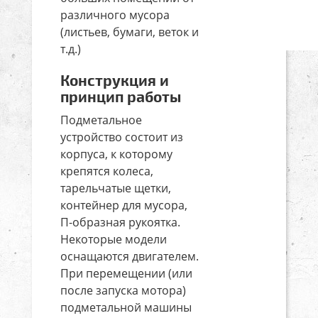
различного мусора
(листьев, бумаги, веток и
т.д.)
Конструкция и
принцип работы
Подметальное
устройство состоит из
корпуса, к которому
крепятся колеса,
тарельчатые щетки,
контейнер для мусора,
П-образная рукоятка.
Некоторые модели
оснащаются двигателем.
При перемещении (или
после запуска мотора)
подметальной машины