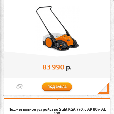
83 990
р.
ПОД ЗАКАЗ
Подметальное устройство Stihl KGA 770, с AP 80 и AL
100