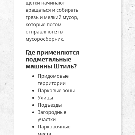
щетки начинают
вращаться и собирать
грязь и мелкий мусор,
которые потом
отправляются в
мусоросборник.
Где применяются
подметальные
машины Штиль?
Придомовые
территории
Парковые зоны
Улицы
Подъезды
Загородные
участки
Парковочные
места