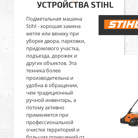
УСТРОЙСТВА STIHL
Подметальная машина
Stihl - хорошая замена
метле или венику при
уборке двора, парковки,
придомового участка,
подъезда, дорожек и
других объектов. Эта
техника более
производительна и
удобна в обращении,
чем традиционный
ручной инвентарь, а
потому активно
применяется при
профессиональной
очистке территорий и
больших помещений от