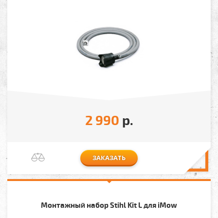
2 990
р.
ЗАКАЗАТЬ
Монтажный набор Stihl Kit L для iMow