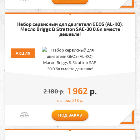
Набор сервисный для двигателя GEOS (AL-KO),
Масло Briggs & Stratton SAE-30 0.6л вместе
дешевле!
АКЦИЯ
1 962
р.
2 180
р.
выгода 218
р.
ПОД ЗАКАЗ