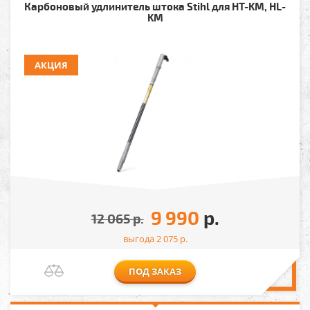
Карбоновый удлинитель штока Stihl для HT-KM, HL-
KM
АКЦИЯ
9 990
р.
12 065
р.
выгода 2 075
р.
ПОД ЗАКАЗ