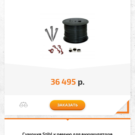
36 495
р.
ЗАКАЗАТЬ
Сумочка Stihl к ремню для аккумулятора