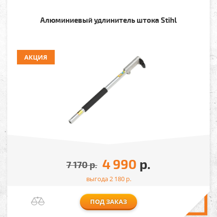
Алюминиевый удлинитель штока Stihl
АКЦИЯ
4 990
р.
7 170
р.
выгода 2 180
р.
ПОД ЗАКАЗ