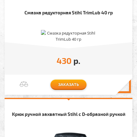
Смазка редукторная Stihl TrimLub 40 гр
430
р.
ЗАКАЗАТЬ
Крюк ручной захватный Stihl с D-образной ручкой