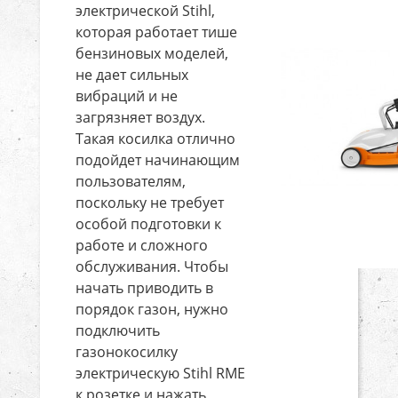
электрической Stihl,
которая работает тише
бензиновых моделей,
не дает сильных
вибраций и не
загрязняет воздух.
Такая косилка отлично
подойдет начинающим
пользователям,
поскольку не требует
особой подготовки к
работе и сложного
обслуживания. Чтобы
начать приводить в
порядок газон, нужно
подключить
газонокосилку
электрическую Stihl RME
к розетке и нажать