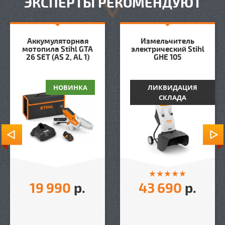
ЭКСПЕРТЫ РЕКОМЕНДУЮТ
Аккумуляторная
Измельчитель
мотопила Stihl GTA
электрический Stihl
26 SET (AS 2, AL 1)
GHE 105
НОВИНКА
ЛИКВИДАЦИЯ
СКЛАДА
19 990
р.
43 690
р.