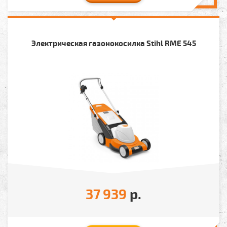
Электрическая газонокосилка Stihl RME 545
37 939
р.