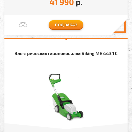
41 990
р.
ПОД ЗАКАЗ
Электрическая газонокосилка Viking ME 443.1 C