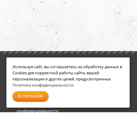
ИНФОРМАЦИЯ
ДОПОЛНИТЕЛЬНО
Используя сайт, вы соглашаетесь на обработку данных в
Условия возврата
Акции
Cookies для корректной работы сайта, вашей
О компании
персонализации и других целей, предусмотренных
Доставка
Политика конфиденциальности
.
Оплата
Я СОГЛАСЕН
Гарантия и сервис
Политика
конфиденциальности
Пользовательское
соглашение