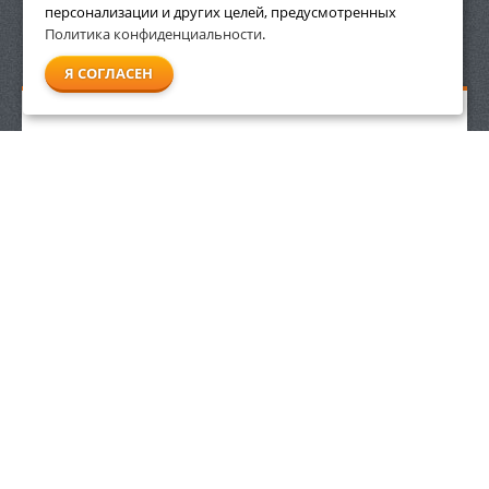
персонализации и других целей, предусмотренных
Политика конфиденциальности
.
СМОТРЕТЬ ВСЕ
Я СОГЛАСЕН
Державка с напильником Stihl 5,2 мм 3/8"
1 299
р.