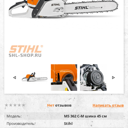
Нет
отзывов
Написать отзыв
Модель:
MS 362 C-M шина 45 см
Производитель:
Stihl