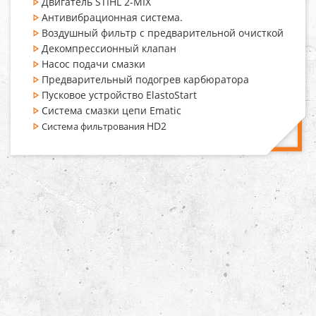
Двигатель STIHL 2-MIX
Антивибрационная система.
Воздушный фильтр с предварительной очисткой
Декомпрессионный клапан
Насос подачи смазки
Предварительный подогрев карбюратора
Пусковое устройство ElastoStart
Система смазки цепи Ematic
HD2
Система фильтрования