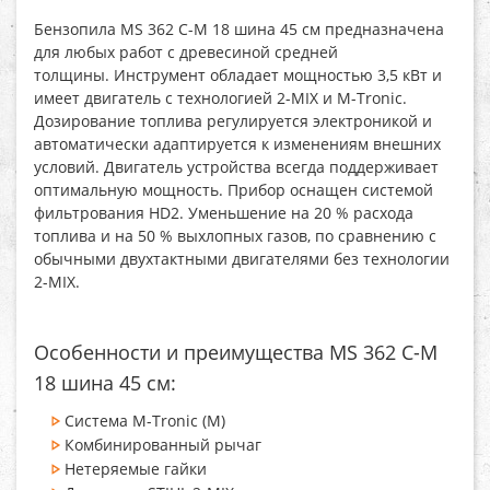
Бензопила MS 362 C-M 18 шина 45 см
предназначена
для любых работ с древесиной средней
толщины. Инструмент обладает мощностью 3,5 кВт и
имеет двигатель с технологией 2-MIX и M-Tronic.
Дозирование топлива регулируется электроникой и
автоматически адаптируется к изменениям внешних
условий. Двигатель устройства всегда поддерживает
оптимальную мощность. Прибор оснащен системой
фильтрования HD2. Уменьшение на 20 % расхода
топлива и на 50 % выхлопных газов, по сравнению с
обычными двухтактными двигателями без технологии
2-MIX.
Особенности и преимущества MS 362 C-M
18 шина 45 см:
Система M-Tronic (M)
Комбинированный рычаг
Нетеряемые гайки