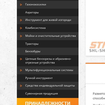
Газонокосилки
Аэраторы
Инструмент для живой изгороди
Комбисистема
Мойки и очистительные устройства
Тракторы
Бензобуры
Цепные бензорезы и абразивно-
отрезные устройства
Мультифункциональные системы
Ручной инструмент
Средства индивидуальной защиты
Сувенирная продукция
Размето
способн
ПРИНАДЛЕЖНОСТИ