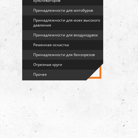
культиваторов
Принадлежности для мотобуров
Принадлежности для моек высокого
давления
Принадлежности для воздуходувок
Ременная оснастка
Принадлежности для бензорезов
Отрезные круги
Прочее