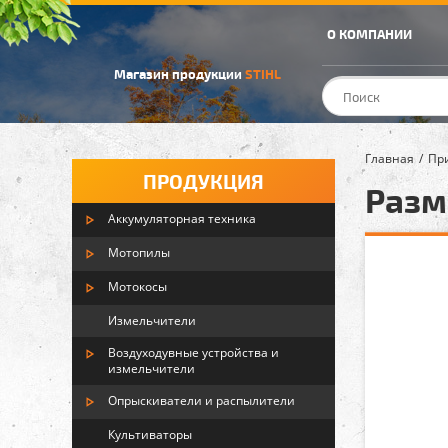
О КОМПАНИИ
Магазин продукции
STIHL
Главная
Пр
ПРОДУКЦИЯ
Разм
Аккумуляторная техника
Мотопилы
Мотокосы
Измельчители
Воздуходувные устройства и
измельчители
Опрыскиватели и распылители
Культиваторы