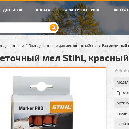
ДОСТАВКА
ОПЛАТА
ГАРАНТИЯ И СЕРВИС
КОНТАК
инадлежности
Принадлежности для лесного хозяйства
Разметочный м
еточный мел Stihl, красный
Модел
Произв
Артику
Гарант
Налич