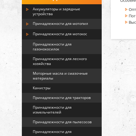
Особенн
Аккумуляторы и зарядные
Опт
устройства
Пог
Выс
Принадлежности для мотопил
Принадлежности для мотокос
Принадлежности для
газонокосилок
Принадлежности для лесного
хозяйства
Моторные масла и смазочные
материалы
Канистры
Принадлежности для тракторов
Принадлежности для
измельчителей
Принадлежности для пылесосов
Принадлежности для