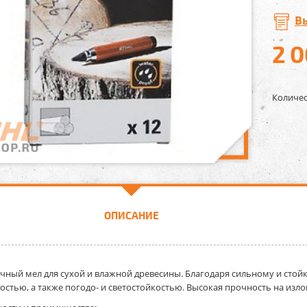
В
2 
Количес
ОПИСАНИЕ
чный мел для сухой и влажной древесины
. Благодаря сильному и сто
остью, а также погодо- и светостойкостью. Высокая прочность на излом