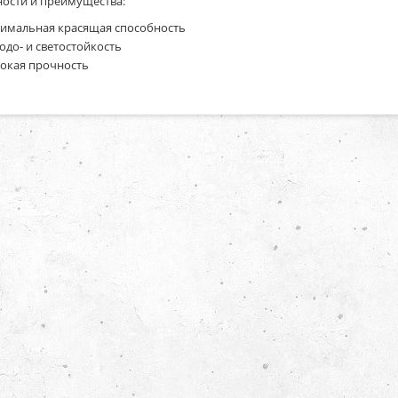
ости и преимущества:
имальная красящая способность
одо- и светостойкость
окая прочность