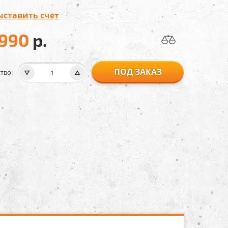
ыставить счет
 990
р.
ПОД ЗАКАЗ
тво: