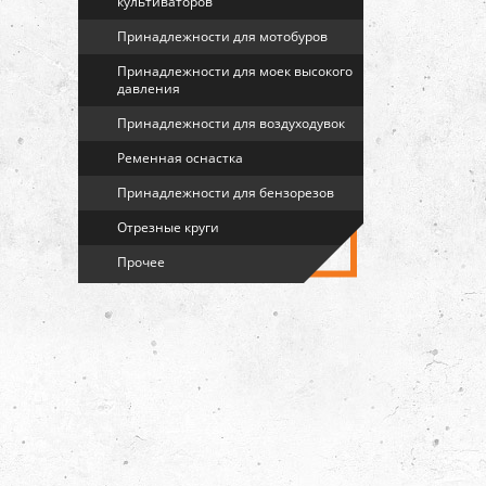
культиваторов
Принадлежности для мотобуров
Принадлежности для моек высокого
давления
Принадлежности для воздуходувок
Ременная оснастка
Принадлежности для бензорезов
Отрезные круги
Прочее