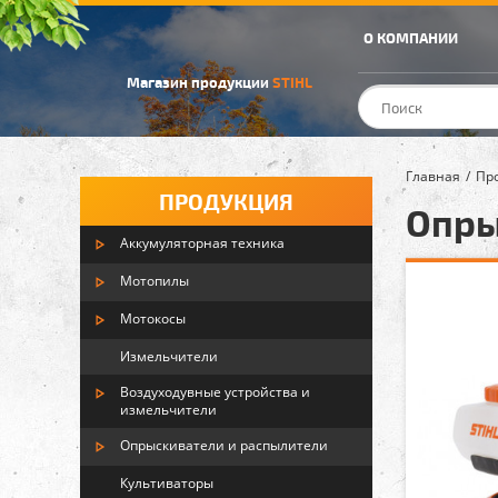
О КОМПАНИИ
Магазин продукции
STIHL
Главная
Пр
ПРОДУКЦИЯ
Опры
Аккумуляторная техника
Мотопилы
Мотокосы
Измельчители
Воздуходувные устройства и
измельчители
Опрыскиватели и распылители
Культиваторы