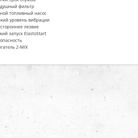
здушный фильтр
ной топливный насос
зкий уровень вибрации
стороннее лезвие
кий запуск ElastoStart
опасность
гатель 2-MIX