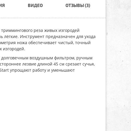
ИЯ
ВИДЕО
ОТЗЫВЫ (3)
 триммингового реза живых изгородей
нь лёгкие. Инструмент предназначен для ухода
еометрия ножа обеспечивает чистый, точный
х изгородей.
, долговечным воздушным фильтром, ручным
стороннее лезвие длиной 45 см срезает сучья,
oStart упрощают работу и уменьшают