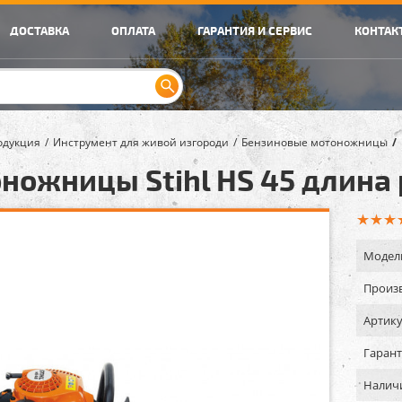
ДОСТАВКА
ОПЛАТА
ГАРАНТИЯ И СЕРВИС
КОНТАК
одукция
Инструмент для живой изгороди
Бензиновые мотоножницы
ножницы Stihl HS 45 длина 
Модел
Произв
Артику
Гарант
Налич