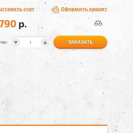
ыставить счет
Оформить кредит
 790
р.
ЗАКАЗАТЬ
тво: