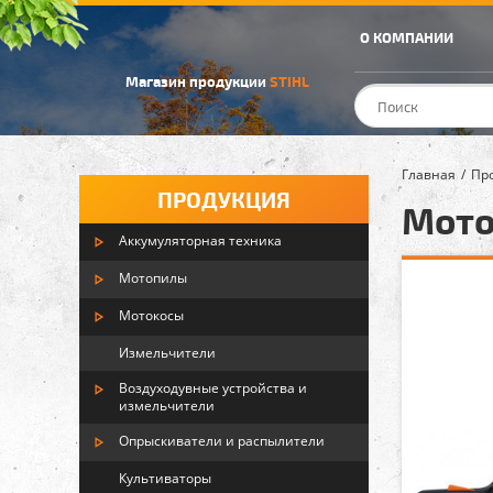
О КОМПАНИИ
Магазин продукции
STIHL
Главная
Пр
ПРОДУКЦИЯ
Мото
Аккумуляторная техника
Мотопилы
Мотокосы
Измельчители
Воздуходувные устройства и
измельчители
Опрыскиватели и распылители
Культиваторы