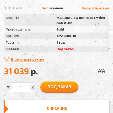
Нет
отзывов
Написать отзыв
Модель:
MSA 200 C-BQ шина 30 см без
АКБ и З/У
Производитель:
Stihl
Артикул:
12512000018
Гарантия:
1 год
Наличие:
Под заказ
Выставить счет
31 039
р.
ПОД ЗАКАЗ
ОПИСАНИЕ