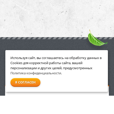
ПРИНАДЛЕЖНОСТИ
Используя сайт, вы соглашаетесь на обработку данных в
Cookies для корректной работы сайта, вашей
персонализации и других целей, предусмотренных
Политика конфиденциальности
.
СМОТРЕТЬ ВСЕ
Я СОГЛАСЕН
Аккумуляторное зарядное устройство Stihl AL 500