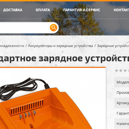
ДОСТАВКА
ОПЛАТА
ГАРАНТИЯ И СЕРВИС
КОНТАК
инадлежности
Аккумуляторы и зарядные устройства
Зарядные устройс
дартное зарядное устройство
Модел
Произв
Артику
Гарант
Налич