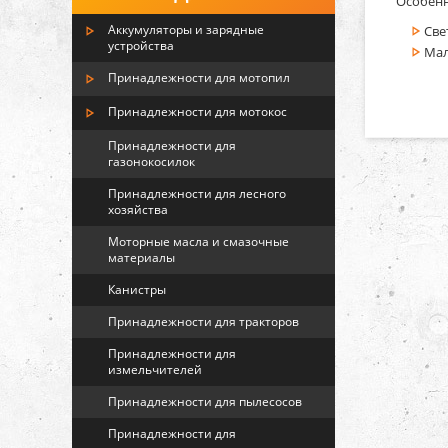
Особенн
Аккумуляторы и зарядные
Све
устройства
Мал
Принадлежности для мотопил
Принадлежности для мотокос
Принадлежности для
газонокосилок
Принадлежности для лесного
хозяйства
Моторные масла и смазочные
материалы
Канистры
Принадлежности для тракторов
Принадлежности для
измельчителей
Принадлежности для пылесосов
Принадлежности для