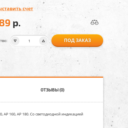
ыставить счет
589
р.
ПОД ЗАКАЗ
тво:
ОТЗЫВЫ (0)
20, AP 160, AP 180. Cо светодиодной индикацией