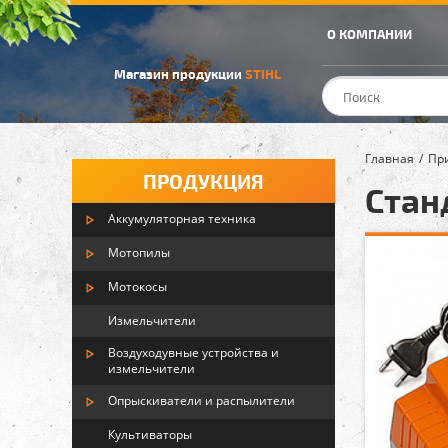
О КОМПАНИИ
Магазин продукции
STIHL
Главная
Пр
ПРОДУКЦИЯ
Стан
Аккумуляторная техника
Мотопилы
Мотокосы
Измельчители
Воздуходувные устройства и
измельчители
Опрыскиватели и распылители
Культиваторы