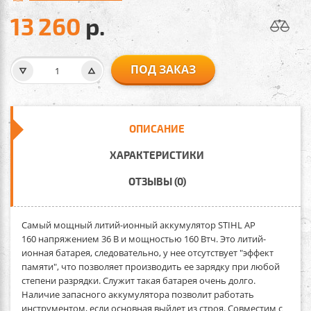
13 260
р.
ПОД ЗАКАЗ
ОПИСАНИЕ
ХАРАКТЕРИСТИКИ
ОТЗЫВЫ (0)
Самый мощный литий-ионный аккумулятор STIHL AP
160
напряжением 36 В и мощностью 160 Втч. Это литий-
ионная батарея, следовательно, у нее отсутствует "эффект
памяти", что позволяет производить ее зарядку при любой
степени разрядки. Служит такая батарея очень долго.
Наличие запасного аккумулятора позволит работать
инструментом, если основная выйдет из строя. Совместим с