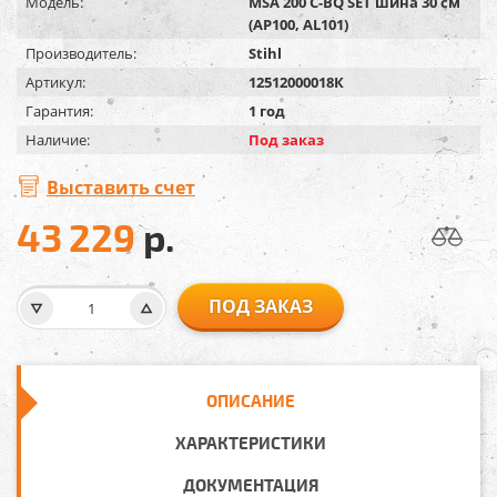
Модель:
MSA 200 C-BQ SET шина 30 см
(AP100, AL101)
Производитель:
Stihl
Артикул:
12512000018К
Гарантия:
1 год
Наличие:
Под заказ
Выставить счет
43 229
р.
ПОД ЗАКАЗ
ОПИСАНИЕ
ХАРАКТЕРИСТИКИ
ДОКУМЕНТАЦИЯ