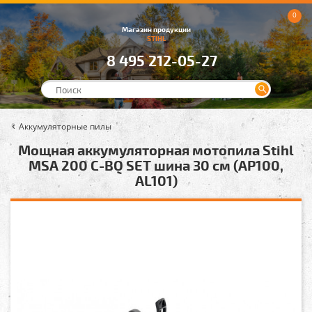
0
Магазин продукции
STIHL
8 495 212-05-27
Аккумуляторные пилы
Мощная аккумуляторная мотопила Stihl
MSA 200 C-BQ SET шина 30 см (AP100,
AL101)