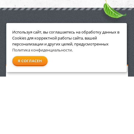
ПРИНАДЛЕЖНОСТИ
Используя сайт, вы соглашаетесь на обработку данных в
Cookies для корректной работы сайта, вашей
персонализации и других целей, предусмотренных
Политика конфиденциальности
.
СМОТРЕТЬ ВСЕ
Я СОГЛАСЕН
Аккумуляторное зарядное устройство Stihl AL 500