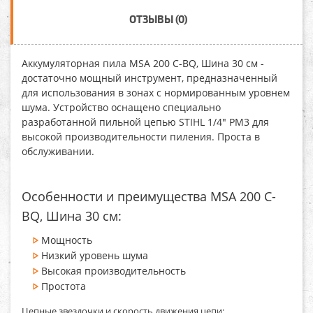
ОТЗЫВЫ (0)
Аккумуляторная пила MSA 200 C-BQ, Шина 30 см
-
достаточно мощный инструмент, предназначенный
для использования в зонах с нормированным уровнем
шума. Устройство оснащено специально
разработанной пильной цепью STIHL 1/4" PM3 для
высокой производительности пиления. Проста в
обслуживании.
Особенности и преимущества MSA 200 C-
BQ, Шина 30 см:
Мощность
Низкий уровень шума
Высокая производительность
Простота
Цепные звездочки и скорость движения цепи: