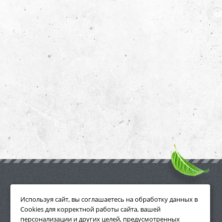
ПРИНАДЛЕЖНОСТИ
Используя сайт, вы соглашаетесь на обработку данных в
Cookies для корректной работы сайта, вашей
персонализации и других целей, предусмотренных