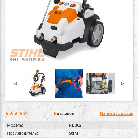
6
отзывов
Написать отзыв
Модель:
RE 362
Производитель:
Stihl