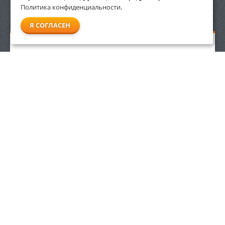
Политика конфиденциальности
.
СМОТРЕТЬ ВСЕ
Я СОГЛАСЕН
Всасывающий комплект Stihl 49255000500
5 700
р.