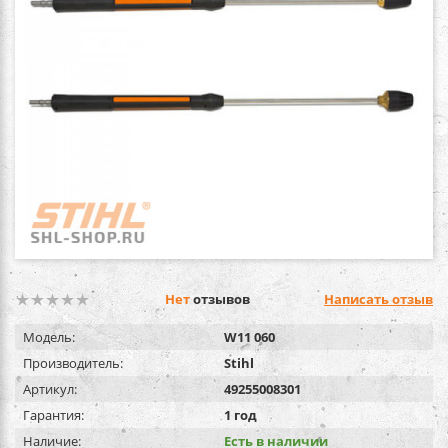
Нет
отзывов
Написать отзыв
Модель:
W11 060
Производитель:
Stihl
Артикул:
49255008301
Гарантия:
1 год
Наличие:
Есть в наличии