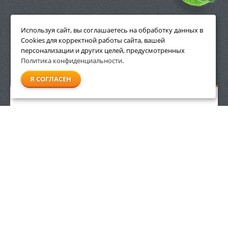
ПРИНАДЛЕЖНОСТИ
Используя сайт, вы соглашаетесь на обработку данных в
Cookies для корректной работы сайта, вашей
персонализации и других целей, предусмотренных
Политика конфиденциальности
.
СМОТРЕТЬ ВСЕ
Я СОГЛАСЕН
Мойка высокого давления Stihl RE 362