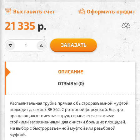
Выставить счет
Оформить кредит
21 335
р.
ЗАКАЗАТЬ
ОПИСАНИЕ
ОТЗЫВЫ (0)
Распылительная трубка прямая
с быстроразъемной муфтой
подходит для моек RE 362. С роторной форсункой. Быстро
вращающаяся точечная струя, справляется с самыми
стойкими загрязнениями, для очистки больших площадей.
На выбор с быстроразъёмной муфтой или резьбовой
муфтой.