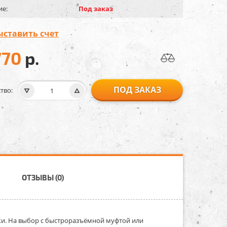
ие:
Под заказ
ыставить счет
770
р.
ПОД ЗАКАЗ
тво:
ОТЗЫВЫ (0)
адки. На выбор с быстроразъёмной муфтой или