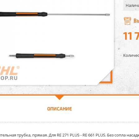
Налич
В
11 
Количес
ОПИСАНИЕ
тельная трубка, прямая.
Для RE 271 PLUS - RE 661 PLUS. Без сопла нас