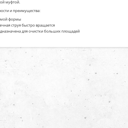
ой муфтой.
ости и преимущества:
ямой формы
ечная струя быстро вращается
дназначена для очистки больших площадей