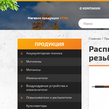
О КОМПАНИИ
Магазин продукции
STIHL
Главная
Пр
ПРОДУКЦИЯ
Расп
Аккумуляторная техника
резь
Мотопилы
Мотокосы
Измельчители
Воздуходувные устройства и
измельчители
Опрыскиватели и распылители
Культиваторы