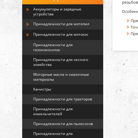
резьбов
Аккумуляторы и зарядные
Особенн
устройства
Пр
Принадлежности для мотопил
Точ
Пре
Принадлежности для мотокос
Принадлежности для
газонокосилок
Принадлежности для лесного
хозяйства
Моторные масла и смазочные
материалы
Канистры
Принадлежности для тракторов
Принадлежности для
измельчителей
Принадлежности для пылесосов
Принадлежности для