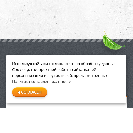
ПРИНАДЛЕЖНОСТИ
Используя сайт, вы соглашаетесь на обработку данных в
Cookies для корректной работы сайта, вашей
персонализации и других целей, предусмотренных
Политика конфиденциальности
.
СМОТРЕТЬ ВСЕ
Я СОГЛАСЕН
Масло Stihl HP, 1 л