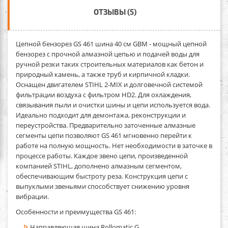
ОТЗЫВЫ (5)
Цепной бензорез GS 461 шина 40 см GBM
- мощный цепной
бензорез с прочной алмазной цепью и подачей воды для
ручной резки таких строительных материалов как бетон и
природный камень, а также труб и кирпичной кладки.
Оснащен двигателем STIHL 2-MIX и долговечной системой
фильтрации воздуха с фильтром HD2. Для охлаждения,
связывания пыли и очистки шины и цепи используется вода.
Идеально подходит для демонтажа, реконструкции и
переустройства. Предварительно заточенные алмазные
сегменты цепи позволяют GS 461 мгновенно перейти к
работе на полную мощность. Нет необходимости в заточке в
процессе работы. Каждое звено цепи, произведенной
компанией STIHL, дополнено алмазным сегментом,
обеспечивающим быстроту реза. Конструкция цепи с
выпуклыми звеньями способствует снижению уровня
вибрации.
Особенности и преимущества GS 461:
Направляющая шина Rollomatic G