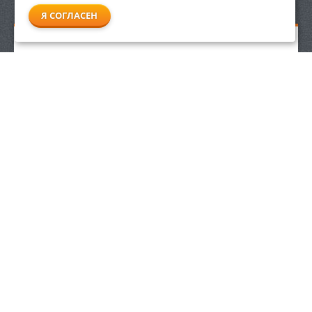
Я СОГЛАСЕН
Масло Stihl HP, 1 л
1 410
р.