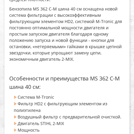
Бензопила MS 362 C-M шина 40 см
оснащена новой
система фильтрации с высокоэффективным
фильтрующим элементом HD2, системой M-Tronic для
постоянно оптимальной мощности двигателя и
простым запуском двигателя благодаря одному
положению запуска и новой функции - кнопки для
остановки, «нетеряемыми» гайками в крышке цепной
звездочки, которые упрощают замену цепи,
экономичным двигатель 2-MIX.
Особенности и преимущества MS 362 C-M
шина 40 см:
Система M-Tronic
Фильтр HD2 с фильтрующим элементом из
полиэтилена
Воздушный фильтр с предварительной очисткой.
Двигатель STIHL 2-MIX
Мощность