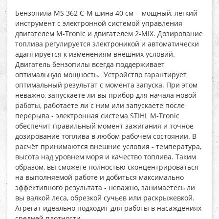
Бензопила MS 362 C-M шина 40 см
- мощный, легкий
инструмент с электронной системой управления
двигателем M-Tronic и двигателем 2-MIX. Дозирование
топлива регулируется электроникой и автоматически
адаптируется к изменениям внешних условий.
Двигатель бензопилы всегда поддерживает
оптимальную мощность. Устройство гарантирует
оптимальный результат с момента запуска. При этом
неважно, запускаете ли вы прибор для начала новой
работы, работаете ли с ним или запускаете после
перерыва - электронная система STIHL M-Tronic
обеспечит правильный момент зажигания и точное
дозирование топлива в любом рабочем состоянии. В
расчёт принимаются внешние условия - температура,
высота над уровнем моря и качество топлива. Таким
образом, вы сможете полностью сконцентрироваться
на выполняемой работе и добиться максимально
эффективного результата - неважно, занимаетесь ли
вы валкой леса, обрезкой сучьев или раскрыжевкой.
Агрегат идеально подходит для работы в насаждениях
средней плотности.