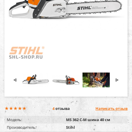
4
отзыва
Написать отзыв
Модель:
MS 362 C-M шина 40 см
Производитель:
Stihl