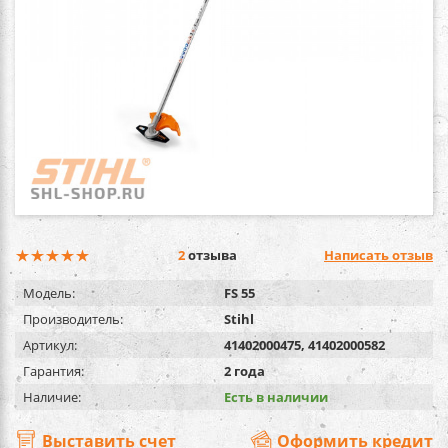
2
отзыва
Написать отзыв
Модель:
FS 55
Производитель:
Stihl
Артикул:
41402000475, 41402000582
Гарантия:
2 года
Наличие:
Есть в наличии
Выставить счет
Оформить кредит