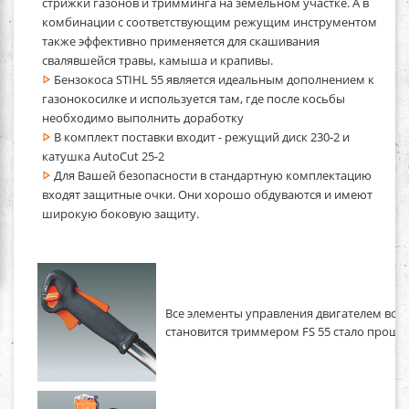
стрижки газонов и тримминга на земельном участке. А в
комбинации с соответствующим режущим инструментом
также эффективно применяется для скашивания
свалявшейся травы, камыша и крапивы.
Бензокоса STIHL 55 является идеальным дополнением к
газонокосилке и используется там, где после косьбы
необходимо выполнить доработку
В комплект поставки входит - режущий диск 230-2 и
катушка AutoCut 25-2
Для Вашей безопасности в стандартную комплектацию
входят защитные очки. Они хорошо обдуваются и имеют
широкую боковую защиту.
Все элементы управления двигателем встр
становится триммером FS 55 стало проще