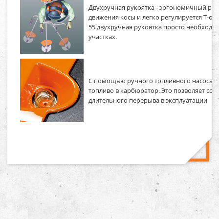
Двухручная рукоятка - эргономичный рул
движения косы и легко регулируется Т-об
55 двухручная рукоятка просто необходи
участках.
С помощью ручного топливного насоса м
топливо в карбюратор. Это позволяет сок
длительного перерыва в эксплуатации