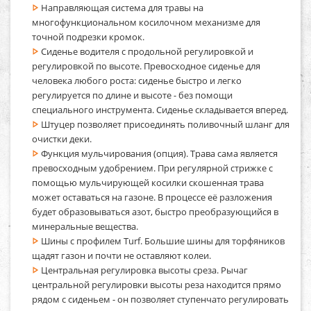
Направляющая система для травы на
многофункциональном косилочном механизме для
точной подрезки кромок.
Сиденье водителя с продольной регулировкой и
регулировкой по высоте. Превосходное сиденье для
человека любого роста: сиденье быстро и легко
регулируется по длине и высоте - без помощи
специального инструмента. Сиденье складывается вперед.
Штуцер позволяет присоединять поливочный шланг для
очистки деки.
Функция мульчирования (опция). Трава сама является
превосходным удобрением. При регулярной стрижке с
помощью мульчирующей косилки скошенная трава
может оставаться на газоне. В процессе её разложения
будет образовываться азот, быстро преобразующийся в
минеральные вещества.
Шины с профилем Turf. Большие шины для торфяников
щадят газон и почти не оставляют колеи.
Центральная регулировка высоты среза. Рычаг
центральной регулировки высоты реза находится прямо
рядом с сиденьем - он позволяет ступенчато регулировать