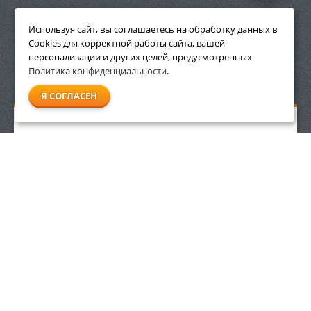
ПРИНАДЛЕЖНОСТИ
Используя сайт, вы соглашаетесь на обработку данных в
Cookies для корректной работы сайта, вашей
персонализации и других целей, предусмотренных
Политика конфиденциальности
.
СМОТРЕТЬ ВСЕ
Я СОГЛАСЕН
Цепи противоскольжения Stihl ASK 016