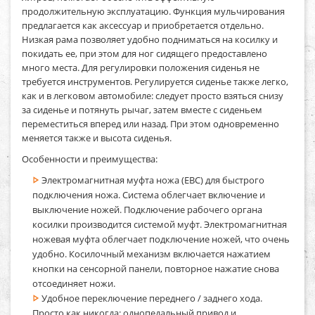
продолжительную эксплуатацию. Функция мульчирования
предлагается как аксессуар и приобретается отдельно.
Низкая рама позволяет удобно подниматься на косилку и
покидать ее, при этом для ног сидящего предоставлено
много места. Для регулировки положения сиденья не
требуется инструментов. Регулируется сиденье также легко,
как и в легковом автомобиле: следует просто взяться снизу
за сиденье и потянуть рычаг, затем вместе с сиденьем
переместиться вперед или назад. При этом одновременно
меняется также и высота сиденья.
Особенности и преимущества:
Электромагнитная муфта ножа (EBC) для быстрого
подключения ножа. Система облегчает включение и
выключение ножей. Подключение рабочего органа
косилки производится системой муфт. Электромагнитная
ножевая муфта облегчает подключение ножей, что очень
удобно. Косилочный механизм включается нажатием
кнопки на сенсорной панели, повторное нажатие снова
отсоединяет ножи.
Удобное переключение переднего / заднего хода.
Просто как никогда: однопедальный привод и