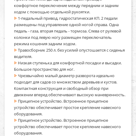
комфортное переключение между передним и задним
ходом с помощью отдельной рукоятки.
1-педальный привод, гидростатическая КП. 2 педали
размещены под управление одной ногой справа. Одна
педаль - газа, вторая педаль - тормоза. Слева от рулевой
колонки под левую ногу размещен переключатель
режима кошения задним ходом.
Травосборник 250 л. без усилий опустошается с сиденья
водителя.
Низкая ступенька для комфортной посадки и высадки.
Большое пространство для ног.
Чрезвычайно малый диаметр разворота идеально
подходит для садов со множеством деревьев и кустов.
Компактная конструкция и свободный обзор при
движении вперед обеспечивают высокую маневренность.
Прицепное устройство. Встроенное прицепное
устройство обеспечивает простое крепление навесного
оборудования.
Прицепное устройство. Встроенное прицепное
устройство обеспечивает простое крепление навесного
оборудования.