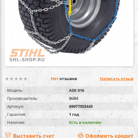
Нет
отзывов
Написать отзыв
Модель:
ASK 016
Производитель:
Stihl
Артикул:
69077303445
Гарантия:
1 год
Наличие:
Есть в наличии
Выставить счет
Оформить кредит