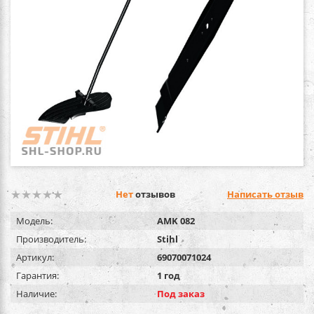
Нет
отзывов
Написать отзыв
Модель:
AMK 082
Производитель:
Stihl
Артикул:
69070071024
Гарантия:
1 год
Наличие:
Под заказ