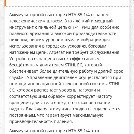
Аккумуляторный высоторез HTA 85 1/4
оснащен
телескопическим штоком. Это - лёгкий и мощный
инструмент с пильной цепью 1/4" PM3 для особенно
плавного врезания и высокой производительности
пиления, низким уровнем шума и вибрации для
использования в городских условиях, боковым
натяжением цепи. Агрегат не требует обслуживания.
Устройство оснащено высокоэффективным
бесщёточным двигателем STIHL EC, который
обеспечивает более длительную работу и долгий срок
службы. Управление двигателем осуществляется при
помощи инновационной электронной системы STIHL
EC, которая распознает уровень нагрузки и
соответствующим образом корректирует частоту
вращения двигателя еще до того, как она начнет
падать. Благодаря этому число ходов всегда остается
постоянным, что гарантирует максимальную
производительность пиления.
Аккумуляторный высоторез HTA 85 1/4
этот