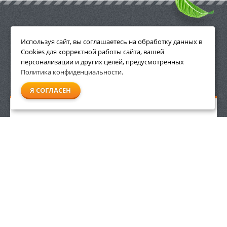
ПРИНАДЛЕЖНОСТИ
Используя сайт, вы соглашаетесь на обработку данных в
Cookies для корректной работы сайта, вашей
персонализации и других целей, предусмотренных
Политика конфиденциальности
.
СМОТРЕТЬ ВСЕ
Я СОГЛАСЕН
Аккумуляторное зарядное устройство Stihl AL 500