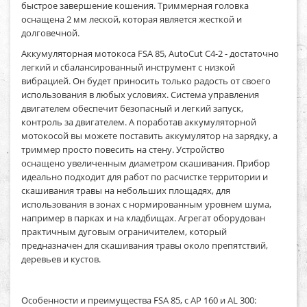
быстрое завершение кошения. Триммерная головка
оснащена 2 мм леской, которая является жесткой и
долговечной.
Аккумуляторная мотокоса FSA 85, AutoCut C4-2 -
достаточно
легкий и сбалансированный инструмент с низкой
вибрацией. Он будет приносить только радость от своего
использования в любых условиях. Система управления
двигателем обеспечит безопасный и легкий запуск,
контроль за двигателем. А поработав аккумуляторной
мотокосой вы можете поставить аккумулятор на зарядку, а
триммер просто повесить на стену. Устройство
оснащено увеличенным диаметром скашивания. Прибор
идеально подходит для работ по расчистке территории и
скашивания травы на небольших площадях, для
использования в зонах с нормированным уровнем шума,
например в парках и на кладбищах. Агрегат оборудован
практичным дуговым ограничителем, который
предназначен для скашивания травы около препятствий,
деревьев и кустов.
Особенности и преимущества FSA 85, с AP 160 и AL 300: