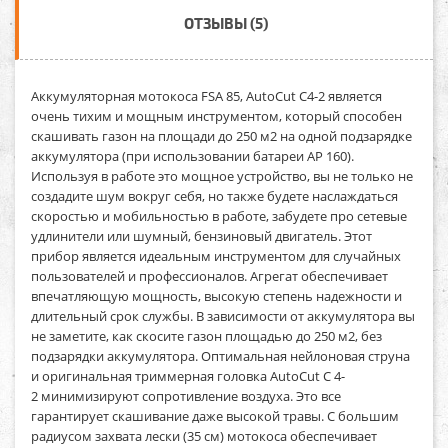
ОТЗЫВЫ (5)
Аккумуляторная мотокоса FSA 85, AutoCut C4-2
является
очень тихим и мощным инструментом, который способен
скашивать газон на площади до 250 м2 на одной подзарядке
аккумулятора (при использовании батареи AP 160).
Используя в работе это мощное устройство, вы не только не
создадите шум вокруг себя, но также будете наслаждаться
скоростью и мобильностью в работе, забудете про сетевые
удлинители или шумный, бензиновый двигатель. Этот
прибор
является идеальным инструментом для случайных
пользователей и профессионалов. Агрегат обеспечивает
впечатляющую мощность, высокую степень надежности и
длительный срок службы. В зависимости от аккумулятора вы
не заметите, как скосите газон площадью до 250 м2, без
подзарядки аккумулятора. Оптимальная нейлоновая струна
и оригинальная триммерная головка AutoCut C 4-
2 минимизируют сопротивление воздуха. Это все
гарантирует скашивание даже высокой травы. С большим
радиусом захвата лески (35 см) мотокоса обеспечивает