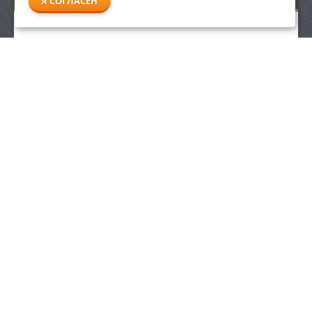
Я СОГЛАСЕН
Аккумуляторное зарядное устройство Stihl AL 500
28 990
р.
ЗАКАЗАТЬ