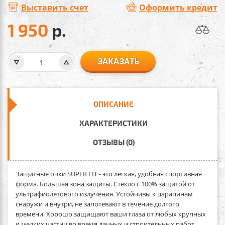
Выставить счет
Оформить кредит
1 950
р.
ЗАКАЗАТЬ
ОПИСАНИЕ
ХАРАКТЕРИСТИКИ
ОТЗЫВЫ (0)
Защитные очки SUPER FIT
- это лёгкая, удобная спортивная
форма. Большая зона защиты. Стекло с 100% защитой от
ультрафиолетового излучения. Устойчивы к царапинам
снаружи и внутри, не запотевают в течение долгого
времени. Хорошо защищают ваши глаза от любых крупных
и мелких частиц во время дачных и строительных работ.