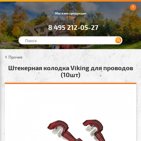
0
Магазин продукции
STIHL
8 495 212-05-27
Прочее
Штекерная колодка Viking для проводов
(10шт)