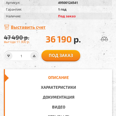
Артикул:
49500124541
Гарантия:
1 год
Наличие:
Под заказ
Выставить счет
47 490
р.
36 190
р.
выгода 11 300
р.
ПОД ЗАКАЗ
ОПИСАНИЕ
ХАРАКТЕРИСТИКИ
ДОКУМЕНТАЦИЯ
ВИДЕО