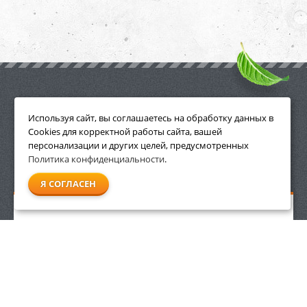
ПРИНАДЛЕЖНОСТИ
Используя сайт, вы соглашаетесь на обработку данных в
Cookies для корректной работы сайта, вашей
персонализации и других целей, предусмотренных
Политика конфиденциальности
.
СМОТРЕТЬ ВСЕ
Я СОГЛАСЕН
Очиститель колесных дисков Stihl CR 100 500 мл