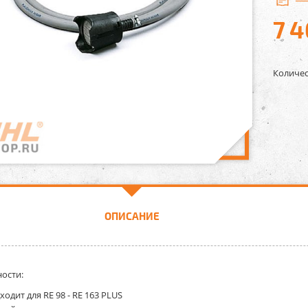
7 4
Количес
ОПИСАНИЕ
ости:
ходит для RE 98 - RE 163 PLUS