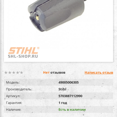
Нет
отзывов
Написать отзыв
Модель:
49005006305
Производитель:
Stihl
Артикул:
5703887112990
Гарантия:
1 год
Наличие:
Есть в наличии