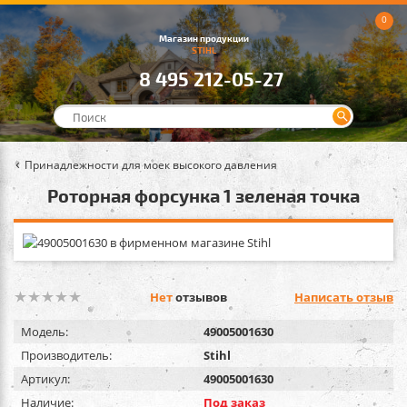
0
Магазин продукции
STIHL
8 495 212-05-27
Принадлежности для моек высокого давления
Роторная форсунка 1 зеленая точка
Нет
отзывов
Написать отзыв
Модель:
49005001630
Производитель:
Stihl
Артикул:
49005001630
Наличие:
Под заказ