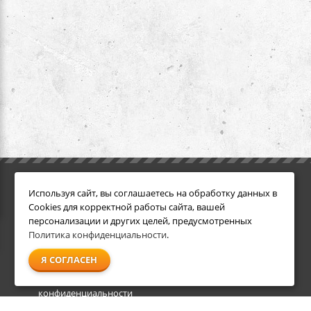
ИНФОРМАЦИЯ
ДОПОЛНИТЕЛЬНО
Используя сайт, вы соглашаетесь на обработку данных в
Условия возврата
Акции
Cookies для корректной работы сайта, вашей
О компании
персонализации и других целей, предусмотренных
Доставка
Политика конфиденциальности
.
Оплата
Я СОГЛАСЕН
Гарантия и сервис
Политика
конфиденциальности
Пользовательское