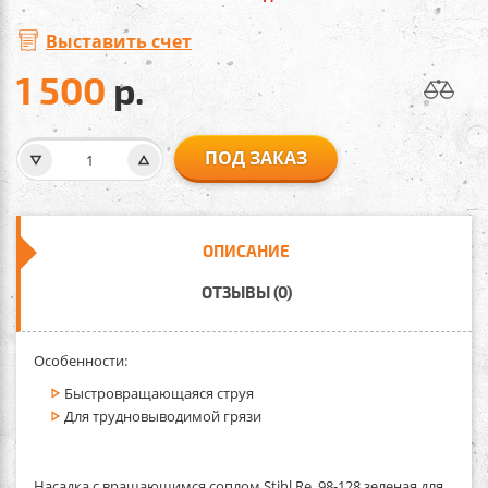
Выставить счет
1 500
р.
ПОД ЗАКАЗ
ОПИСАНИЕ
ОТЗЫВЫ (0)
Особенности:
Быстровращающаяся струя
Для трудновыводимой грязи
Насадка с вращающимся соплом Stihl Rе 98-128 зеленая
для