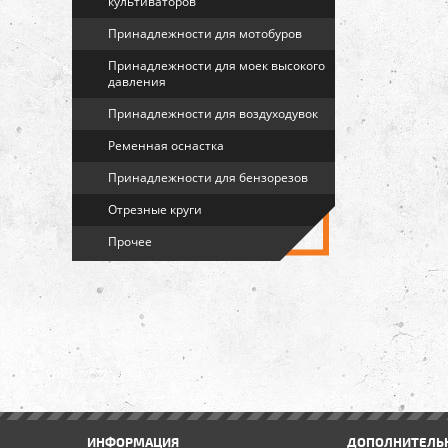
культиваторов
Принадлежности для мотобуров
Принадлежности для моек высокого
давления
Принадлежности для воздуходувок
Ременная оснастка
Принадлежности для бензорезов
Отрезные круги
Прочее
ИНФОРМАЦИЯ
ДОПОЛНИТЕЛЬ