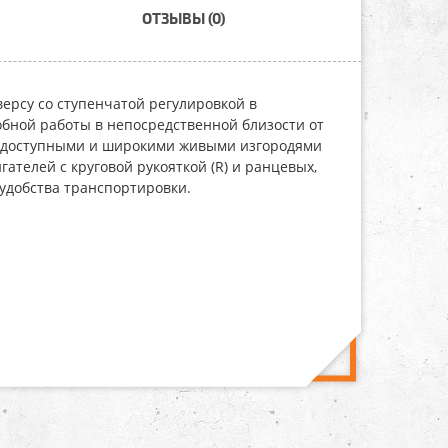
ОТЗЫВЫ (0)
ерсу со ступенчатой регулировкой в
обной работы в непосредственной близости от
 недоступными и широкими живыми изгородями
ателей с круговой рукояткой (R) и ранцевых,
 удобства транспортировки.