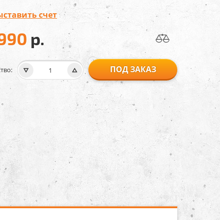
ыставить счет
 990
р.
ПОД ЗАКАЗ
тво: