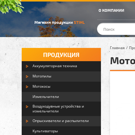
О КОМПАНИИ
Магазин продукции
STIHL
Главная
Пр
ПРОДУКЦИЯ
Мото
Аккумуляторная техника
Мотопилы
Мотокосы
Измельчители
Воздуходувные устройства и
измельчители
Опрыскиватели и распылители
Культиваторы