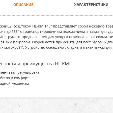
ОПИСАНИЕ
ХАРАКТЕРИСТИКИ
жницы со штоком HL-KM 145°
представляет собой ножевую трав
оне до 135° с транспортировочным положением, а также для уд
 Инструмент предназначен для ухода и стрижки за высокими,
авяным покровом. Разрешается применять для всех базовых двиг
ых мотокос (T). Устройство оснащено складным механизмом для
нности и преимущества HL-KM:
пенчатая регулировка
бство и комфорт
ладной механизм