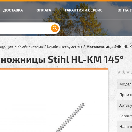
ДОСТАВКА
ОПЛАТА
ГАРАНТИЯ И СЕРВИС
КОНТАК
одукция
Комбисистема
Комбиинструменты
Мотоножницы Stihl HL-K
ножницы Stihl HL-KM 145°
Модел
Произв
Артику
Гарант
Налич