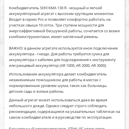
Комбидвигатель Stihl KMA 130 R - мощный и легкий
аккумуляторный агрегат с высоким крутящим моментом.
Входит в серию Pro и позволяет комфортно работать на
участках свыше 10 соток. Три ступени мощности для
энергоэффективной бесшумной работы, сочетается со всеми
комбиинструментами, имеет наплечный ремень.
ВАЖНО: в данном агрегате используется иное подключение
аккумулятора - гнездо. Для работы требуется сумка для
аккумулятора с кабелем для подсоединения к инструменту
или ранцевый аккумулятор (AR 1000, AR 2000, AR 3000).
Использование аккумулятора делает комбидвигатель
незаменимым помощником для работы в местах с
нормированным уровнем шума, таких как больницы,
детские сады и жилые районы.
Данный агрегат может использоваться даже во время
небольшого дождя. Однако следует строго соблюдать
рекомендации, содержащиеся на указательных табличках на
самом комбидвигателе и в руководстве по эксплуатации.
Бесщеточный электродвигатель STIHL EC отличается