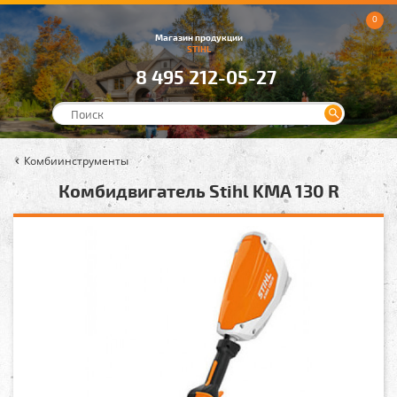
0
Магазин продукции
STIHL
8 495 212-05-27
Комбиинструменты
Комбидвигатель Stihl KMA 130 R