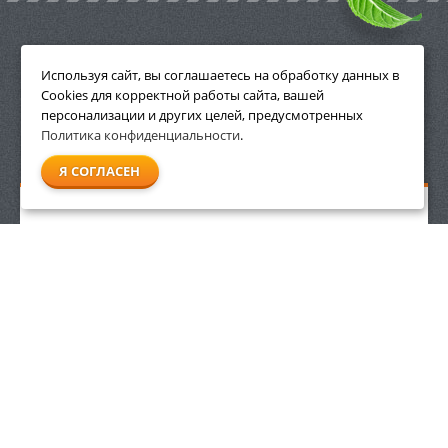
ПРИНАДЛЕЖНОСТИ
Используя сайт, вы соглашаетесь на обработку данных в
Cookies для корректной работы сайта, вашей
персонализации и других целей, предусмотренных
Политика конфиденциальности
.
СМОТРЕТЬ ВСЕ
Я СОГЛАСЕН
Удлинитель силовой на раме Ресанта СУ-2х1-30/1