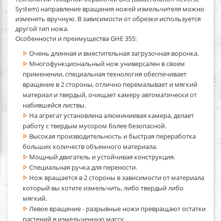
System) направление вращения ножей измельчителя можно
изменить вручную. В зависимости от обрезки используется
другой тип ножа.
Особенности и преимущества GHE 355:
Очень длинная и вместительная загрузочная воронка.
Многофункциональный нож универсален в своем
применении, специальная технология обеспечивает
вращение в 2 стороны, отлично перемалывает и мягкий
материал и твердый, очищает камеру автоматически от
набившейся листвы.
На агрегат установлена алюминиевая камера, делает
работу с твердым мусором более безопасной.
Высокая производительность и быстрая переработка
больших количеств объемного материала.
Мощный двигатель и устойчивая конструкция.
Специальная ручка для перености.
Нож вращается в 2 стороны в зависимости от материала
который вы хотите измельчить, либо твердый либо
мягкий.
Левое вращение - разрывные ножи превращают остатки
растений в измельченную массу.