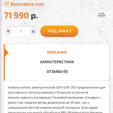
Выставить счет
71 990
р.
ПОД ЗАКАЗ
ОПИСАНИЕ
ХАРАКТЕРИСТИКИ
ОТЗЫВЫ (0)
Измельчитель электрический Stihl GHE 355
предназначен для
регулярного использования и больших количеств
измельчаемого материала. Ножевой механизм «Сэндвич»
режет как средние ветви диаметром до 35 мм, так и
смешанный мягкий измельченный материал. Благодаря
технологии токарной обработки BRS (Bladerotation-Reverse-