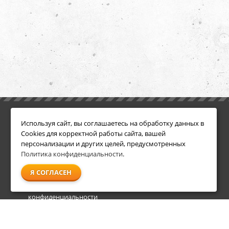
ИНФОРМАЦИЯ
ДОПОЛНИТЕЛЬНО
Используя сайт, вы соглашаетесь на обработку данных в
Условия возврата
Акции
Cookies для корректной работы сайта, вашей
О компании
персонализации и других целей, предусмотренных
Доставка
Политика конфиденциальности
.
Оплата
Я СОГЛАСЕН
Гарантия и сервис
Политика
конфиденциальности
Пользовательское
соглашение