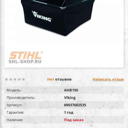
Нет
отзывов
Написать отзыв
Модель:
AHB150
Производитель:
Viking
Артикул:
69037602535
Гарантия:
1 год
Наличие:
Под заказ