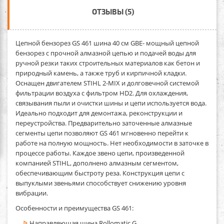
ОТЗЫВЫ (5)
Цепной бензорез GS 461 шина 40 см GBE-
мощный цепной
бензорез с прочной алмазной цепью и подачей воды для
ручной резки таких строительных материалов как бетон и
природный камень, а также труб и кирпичной кладки.
Оснащен двигателем STIHL 2-MIX и долговечной системой
фильтрации воздуха с фильтром HD2. Для охлаждения,
связывания пыли и очистки шины и цепи используется вода.
Идеально подходит для демонтажа, реконструкции и
переустройства. Предварительно заточенные алмазные
сегменты цепи позволяют GS 461 мгновенно перейти к
работе на полную мощность. Нет необходимости в заточке в
процессе работы. Каждое звено цепи, произведенной
компанией STIHL, дополнено алмазным сегментом,
обеспечивающим быстроту реза. Конструкция цепи с
выпуклыми звеньями способствует снижению уровня
вибрации.
Особенности и преимущества GS 461
:
Направляющая шина Rollomatic G