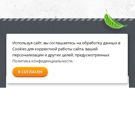
ПРИНАДЛЕЖНОСТИ
Используя сайт, вы соглашаетесь на обработку данных в
Cookies для корректной работы сайта, вашей
персонализации и других целей, предусмотренных
Политика конфиденциальности
.
СМОТРЕТЬ ВСЕ
Я СОГЛАСЕН
Масло Stihl HP, 1 л