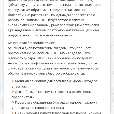
зубчатому упору. С его помощью пила плотно прилегает к
дереву. Таким образом, вы получите как можно
более точный разрез. Если вы однажды прервете свою
работу, бензопила STIHL будет готова к запуску
снова комбинированному рычагу с функцией остановки.
При надежном и легком повторном натяжении цепи она
поддерживает боковое натяжение цепи.
Бензиновая бензопила также
оснащена диагностическим гнездом. Это упрощает
обслуживание бензопилы STIHL MS 212 для вашего
местного дилера STIHL. Таким образом, он получает
необходимую информацию о конструкции пилы, сроке
службы, а также инструкции по ремонту и техническому
обслуживанию, которые быстро отображаются.
Мощная бензопила для распиловки дров и ухода за
участком
Для работы в частном секторе и на ремесленных
предприятиях
Простота в обращении благодаря однорычажному
управлению и кнопке остановки
Очень удобная работа благодаря антивибрационной