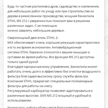
Будь то частная распиловка дров, садоводство и озеленение,
для небольших работ по уходу или при строительстве из
дерева в ремесленном производстве, мощная бензопила
STIHL MS 212 с уверенностью поможет вам в решении
различных задач. С ее помощью
можно завалить небольшие деревья.
Сверхмощный двигатель STIHL 2-
MIX обеспечивает очень хорошие режущие характеристики
и в то же время экономичен. Антивибрационная
система STIHL бережно относится к вашим мышцам и
суставам во время работы. Все функции MS 212 доступны
только одной рукой
благодаря однорычажному управлению. Бензопила может
работать очень долго и эффективно без очистки воздушного
фильтра благодаря высокому сроку службы фильтра.
Компания STIHL предлагает специальные полиамидные
фильтры для работы на снегу.
Регулируемый карбюратор позволяет адаптироваться к
различным высотам. Stihl MS 212 мощный и удобный в
использовании.
Кроме того, работа облегчается благодаря прочному